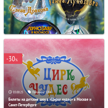
-30
%
03:00:24
Получили:
3284
Билеты на детские шоу в «Цирке чудес» в Москве и
Санкт-Петербурге