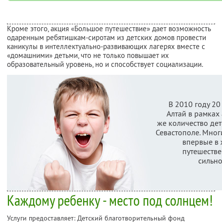
Кроме этого, акция «Большое путешествие» дает возможность
одаренным ребятишкам-сиротам из детских домов провести
каникулы в интеллектуально-развивающих лагерях вместе с
«домашними» детьми, что не только повышает их
образовательный уровень, но и способствует социализации.
В 2010 году 20
Алтай в рамках 
же количество дет
Севастополе. Мног
впервые в 
путешестве
сильно
Каждому ребенку - место под солнцем!
Услуги предоставляет: Детский благотворительный фонд