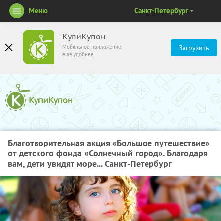
Меню
Санкт-Петербург
КупиКупон
Мобильное приложение
Загрузить
ещё удобнее
Благотворительная акция «Большое путешествие»
от детского фонда «Солнечный город». Благодаря
вам, дети увидят море... Санкт-Петербург