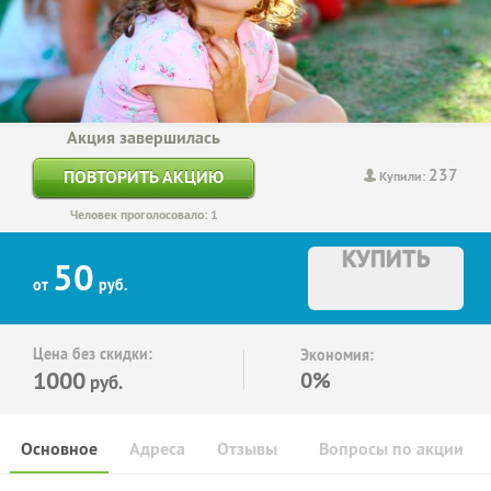
Акция завершилась
237
ПОВТОРИТЬ АКЦИЮ
Купили:
Человек проголосовало: 1
КУПИТЬ
50
от
руб.
Цена без скидки:
Экономия:
1000
0%
руб.
Основное
Адреса
Отзывы
Вопросы по акции