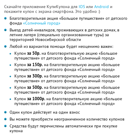
Скачайте приложение КупиКупона для
IOS
или
Android
и
покажите купон с экрана смартфона. Это удобно :)
Благотворительная акция «Большое путешествие» от детского
фонда
«Солнечный город»
Выезд детей-инвалидов, проживающих в детских домах, в
летние лагеря (специально организованные туры) за
территорией Новосибирской области
Любой из вариантов помощи будет неоценимо важен:
Купон
за 50р.
на благотворительную акцию «Большое
путешествие» от детского фонда «Солнечный город»
Купон
за 150р.
на благотворительную акцию «Большое
путешествие» от детского фонда «Солнечный город»
Купон
за 300р.
на благотворительную акцию «Большое
путешествие» от детского фонда «Солнечный город»
Купон
за 500р.
на благотворительную акцию «Большое
путешествие» от детского фонда «Солнечный город»
Купон
за 1000р.
на благотворительную акцию «Большое
путешествие» от детского фонда «Солнечный город»
Один купон действует на один взнос
Вы можете приобрести неограниченное количество купонов
Средства будут перечислены автоматически при покупке
купона