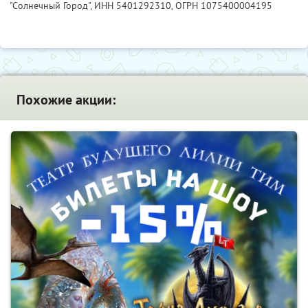
"Солнечный Город",
ИНН 5401292310
, ОГРН 1075400004195
Похожие акции: