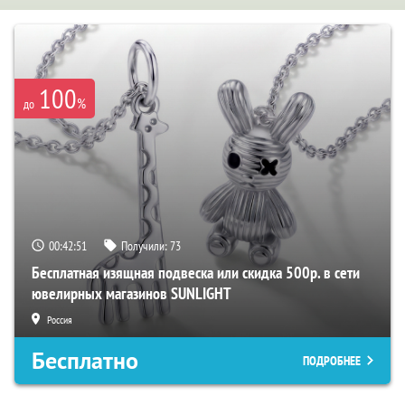
100
%
до
00:42:50
Получили:
73
Бесплатная изящная подвеска или скидка 500р. в сети
ювелирных магазинов SUNLIGHT
Россия
Бесплатно
ПОДРОБНЕЕ