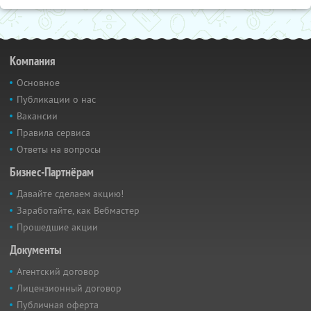
Компания
Основное
Публикации о нас
Вакансии
Правила сервиса
Ответы на вопросы
Бизнес-Партнёрам
Давайте сделаем акцию!
Заработайте, как Вебмастер
Прошедшие акции
Документы
Агентский договор
Лицензионный договор
Публичная оферта