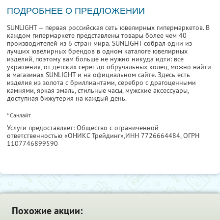
ПОДРОБНЕЕ О ПРЕДЛОЖЕНИИ
SUNLIGHT — первая российская сеть ювелирных гипермаркетов. В
каждом гипермаркете представлены товары более чем 40
производителей из 6 стран мира. SUNLIGHT собрал одни из
лучших ювелирных брендов в одном каталоге ювелирных
изделий, поэтому вам больше не нужно никуда идти: все
украшения, от детских серег до обручальных колец, можно найти
в магазинах SUNLIGHT и на официальном сайте. Здесь есть
изделия из золота с бриллиантами, серебро с драгоценными
камнями, яркая эмаль, стильные часы, мужские аксессуары,
доступная бижутерия на каждый день.
* Санлайт
Услуги предоставляет: Общество с ограниченной
ответственностью «ОНИКС Трейдинг»,
ИНН 7726664484
, ОГРН
1107746899590
Похожие акции: