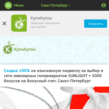
Меню
Санкт-Петербург
КупиКупон
Мобильное приложение
Загрузить
ещё удобнее
Скидка 100%
на изысканную подвеску на выбор в
сети ювелирных гипермаркетов SUNLIGHT + 5000
бонусов на бонусный счет. Санкт-Петербург