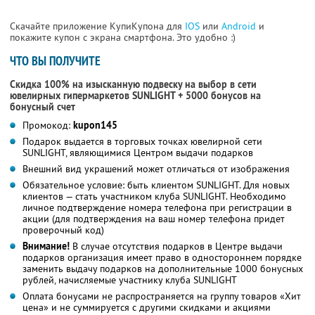
Скачайте приложение КупиКупона для
IOS
или
Android
и
покажите купон с экрана смартфона. Это удобно :)
ЧТО ВЫ ПОЛУЧИТЕ
Скидка 100% на изысканную подвеску на выбор в сети
ювелирных гипермаркетов SUNLIGHT + 5000 бонусов на
бонусный счет
Промокод:
kupon145
Подарок выдается в торговых точках ювелирной сети
SUNLIGHT, являющимися Центром выдачи подарков
Внешний вид украшений может отличаться от изображения
Обязательное условие: быть клиентом SUNLIGHT. Для новых
клиентов — стать участником клуба SUNLIGHT. Необходимо
личное подтверждение номера телефона при регистрации в
акции (для подтверждения на ваш номер телефона придет
проверочный код)
Внимание!
В случае отсутствия подарков в Центре выдачи
подарков организация имеет право в одностороннем порядке
заменить выдачу подарков на дополнительные 1000 бонусных
рублей, начисляемые участнику клуба SUNLIGHT
Оплата бонусами не распространяется на группу товаров «Хит
цена» и не суммируется с другими скидками и акциями