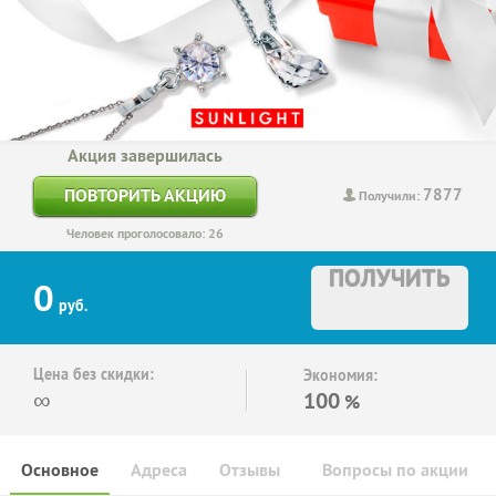
Акция завершилась
7877
ПОВТОРИТЬ АКЦИЮ
Получили:
Человек проголосовало: 26
ПОЛУЧИТЬ
0
руб.
Цена без скидки:
Экономия:
∞
100
%
Основное
Адреса
Отзывы
Вопросы по акции