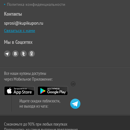
Политика конфиденциальности
Контакты
sprosi@kupikupon.ru
Связаться с нами
Мы в Соцсетях
Все наши купоны доступны
через Мобильное Приложение:
Ищите скидки поблизости,
не выходя из чата:
Сэкономьте до 90% при любых покупках
Подпишитесь на самые выгодные предложения