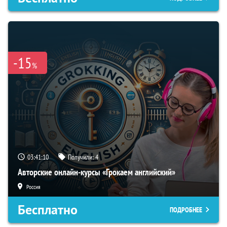
-15
%
03:41:09
Получили:
4
Авторские онлайн-курсы «Грокаем английский»
Россия
Бесплатно
ПОДРОБНЕЕ