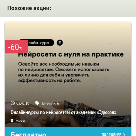
Похожие акции:
-60
%
03:41:09
Получили:
6
Онлайн-курсы по нейросетям от академии «Эдюсон»
Москва
Бесплатно
ПОДРОБНЕЕ