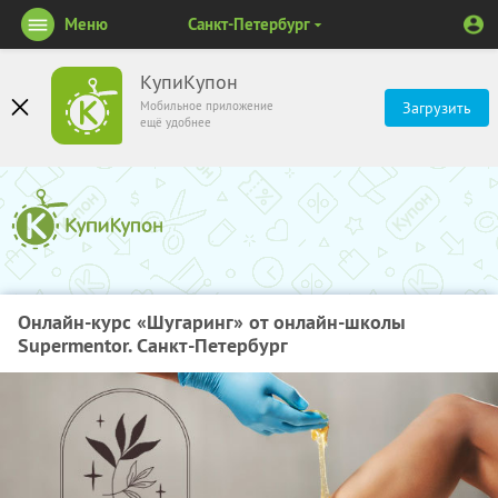
Меню
Санкт-Петербург
КупиКупон
Мобильное приложение
Загрузить
ещё удобнее
Онлайн-курс «Шугаринг» от онлайн-школы
Supermentor. Санкт-Петербург