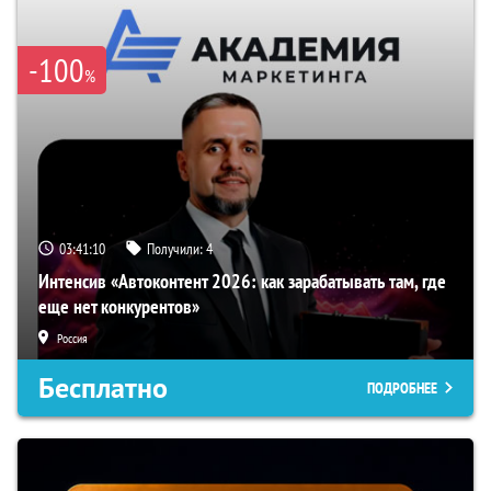
-100
%
03:41:09
Получили:
4
Интенсив «Автоконтент 2026: как зарабатывать там, где
еще нет конкурентов»
Россия
Бесплатно
ПОДРОБНЕЕ