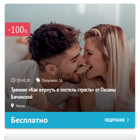
-100
%
03:41:09
Получили:
16
Тренинг «Как вернуть в постель страсть» от Оксаны
Бачинской
Россия
Бесплатно
ПОДРОБНЕЕ