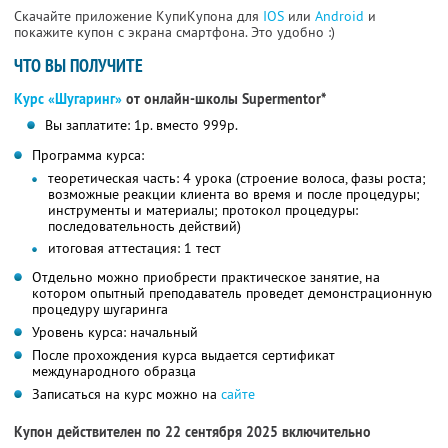
Скачайте приложение КупиКупона для
IOS
или
Android
и
покажите купон с экрана смартфона. Это удобно :)
ЧТО ВЫ ПОЛУЧИТЕ
Курс «Шугаринг»
от онлайн-школы Supermentor*
Вы заплатите: 1р. вместо 999р.
Программа курса:
теоретическая часть: 4 урока (строение волоса, фазы роста;
возможные реакции клиента во время и после процедуры;
инструменты и материалы; протокол процедуры:
последовательность действий)
итоговая аттестация: 1 тест
Отдельно можно приобрести практическое занятие, на
котором опытный преподаватель проведет демонстрационную
процедуру шугаринга
Уровень курса: начальный
После прохождения курса выдается сертификат
международного образца
Записаться на курс можно на
сайте
Купон действителен по 22 сентября 2025 включительно