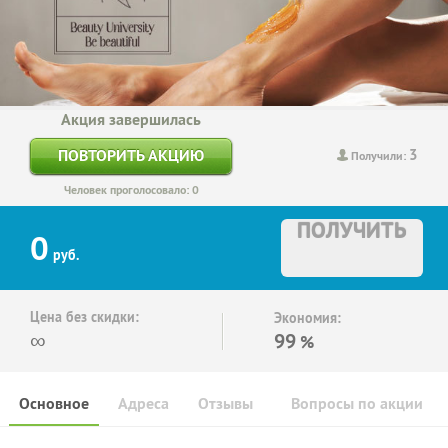
Акция завершилась
3
ПОВТОРИТЬ АКЦИЮ
Получили:
Человек проголосовало: 0
ПОЛУЧИТЬ
0
руб.
Цена без скидки:
Экономия:
∞
99
%
Основное
Адреса
Отзывы
Вопросы по акции