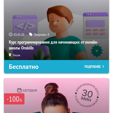
03:41:09
Получили:
4
Курс программирования для начинающих от онлайн-
школы Onskills
Россия
Бесплатно
ПОДРОБНЕЕ
-100
%