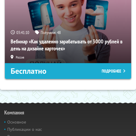
03:41:09
Получили:
48
Вебинар «Как удаленно зарабатывать от 3000 рублей в
день на дизайне карточек»
Россия
Бесплатно
ПОДРОБНЕЕ
Компания
Основное
Публикации о нас