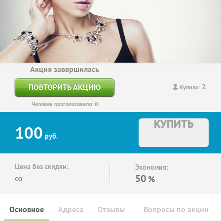
Акция завершилась
2
ПОВТОРИТЬ АКЦИЮ
Купили:
Человек проголосовало: 0
КУПИТЬ
100
руб.
Цена без скидки:
Экономия:
∞
50
%
Основное
Адреса
Отзывы
Вопросы по акции