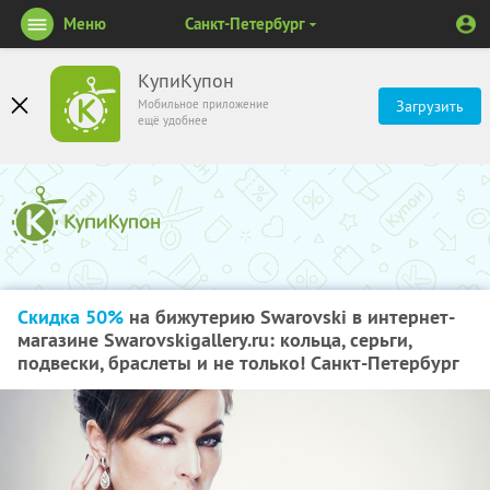
Меню
Санкт-Петербург
КупиКупон
Мобильное приложение
Загрузить
ещё удобнее
Скидка 50%
на бижутерию Swarovski в интернет-
магазине Swarovskigallery.ru: кольца, серьги,
подвески, браслеты и не только! Санкт-Петербург