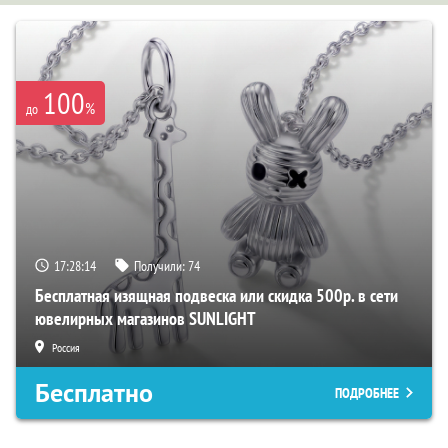
100
%
до
17:28:14
Получили:
74
Бесплатная изящная подвеска или скидка 500р. в сети
ювелирных магазинов SUNLIGHT
Россия
Бесплатно
ПОДРОБНЕЕ