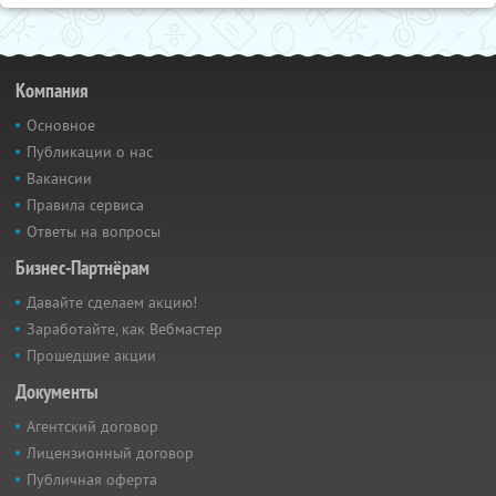
Компания
Основное
Публикации о нас
Вакансии
Правила сервиса
Ответы на вопросы
Бизнес-Партнёрам
Давайте сделаем акцию!
Заработайте, как Вебмастер
Прошедшие акции
Документы
Агентский договор
Лицензионный договор
Публичная оферта