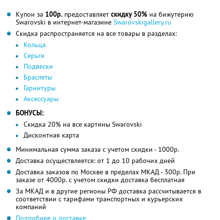
Купон за
100р.
предоставляет
скидку 50%
на бижутерию
Swarovski в интернет-магазине
Swarovskigallery.ru
Скидка распространяется на все товары в разделах:
Кольца
Серьги
Подвески
Браслеты
Гарнитуры
Аксессуары
БОНУСЫ:
Скидка 20% на все картины Swarovski
Дисконтная карта
Минимальная сумма заказа с учетом скидки - 1000р.
Доставка осуществляется: от 1 до 10 рабочих дней
Доставка заказов по Москве в пределах МКАД - 300р. При
заказе от 4000р. с учетом скидки доставка бесплатная
За МКАД и в другие регионы РФ доставка рассчитывается в
соответствии с тарифами транспортных и курьерских
компаний
Подробнее о доставке