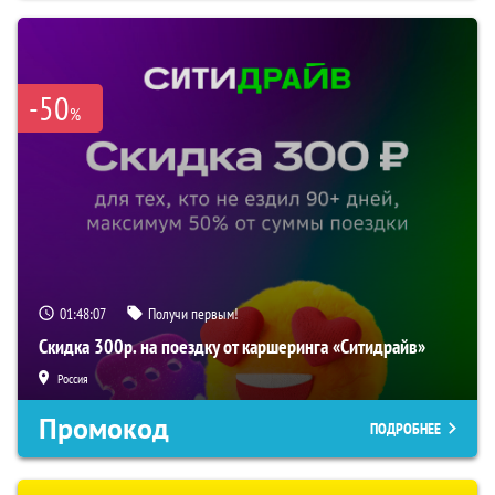
-50
%
01:48:06
Получи первым!
Скидка 300р. на поездку от каршеринга «Ситидрайв»
Россия
Промокод
ПОДРОБНЕЕ