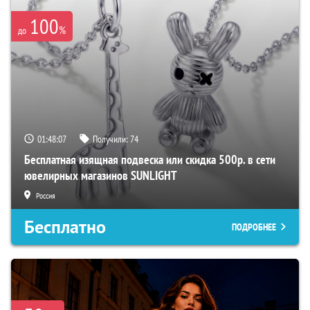
100
%
до
01:48:06
Получили:
74
Бесплатная изящная подвеска или скидка 500р. в сети
ювелирных магазинов SUNLIGHT
Россия
Бесплатно
ПОДРОБНЕЕ