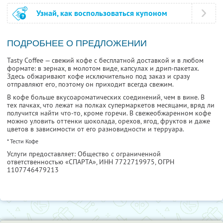
Узнай, как воспользоваться купоном
ПОДРОБНЕЕ О ПРЕДЛОЖЕНИИ
Tasty Coffee — свежий кофе с бесплатной доставкой и в любом
формате: в зернах, в молотом виде, капсулах и дрип-пакетах.
Здесь обжаривают кофе исключительно под заказ и сразу
отправляют его, поэтому он приходит всегда свежим.
В кофе больше вкусоароматических соединений, чем в вине. В
тех пачках, что лежат на полках супермаркетов месяцами, вряд ли
получится найти что-то, кроме горечи. В свежеобжаренном кофе
можно уловить оттенки шоколада, орехов, ягод, фруктов и даже
цветов в зависимости от его разновидности и терруара.
* Тести Кофе
Услуги предоставляет: Общество с ограниченной
ответственностью «СПАРТА»,
ИНН 7722719975
, ОГРН
1107746479213