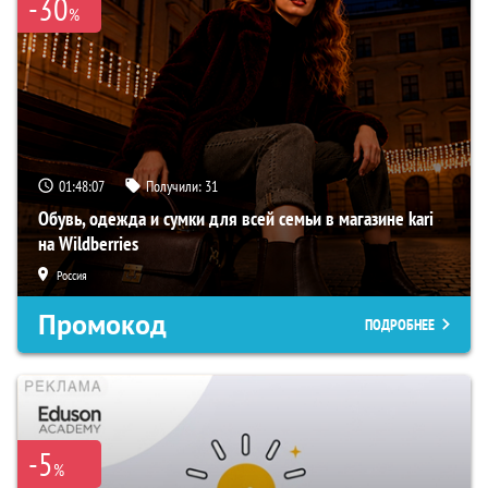
-30
%
01:48:06
Получили:
31
Обувь, одежда и сумки для всей семьи в магазине kari
на Wildberries
Россия
Промокод
ПОДРОБНЕЕ
-5
%