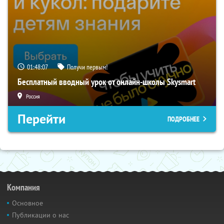
01:48:06
Получи первым!
Бесплатный вводный урок от онлайн-школы Skysmart
Россия
Перейти
ПОДРОБНЕЕ
Компания
Основное
Публикации о нас