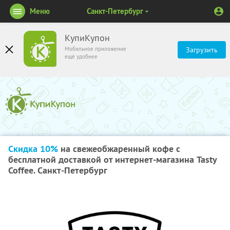
Меню
Санкт-Петербург
КупиКупон
Мобильное приложение
Загрузить
ещё удобнее
Скидка 10%
на свежеобжаренный кофе с
бесплатной доставкой от интернет-магазина Tasty
Coffee. Санкт-Петербург