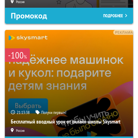
Россия
Промокод
ПОДРОБНЕЕ
-100
%
21:13:37
Получи первым!
Бесплатный вводный урок от онлайн-школы Skysmart
Россия