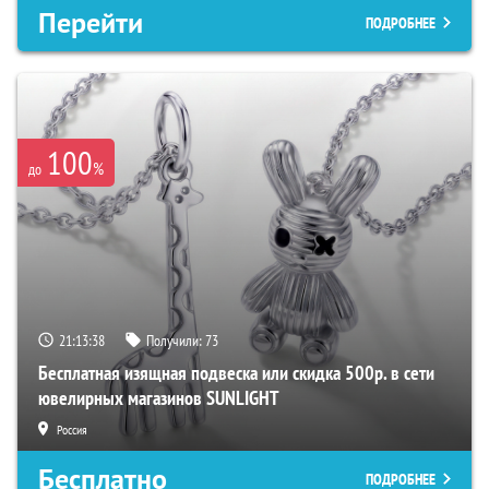
Перейти
ПОДРОБНЕЕ
100
%
до
21:13:37
Получили:
73
Бесплатная изящная подвеска или скидка 500р. в сети
ювелирных магазинов SUNLIGHT
Россия
Бесплатно
ПОДРОБНЕЕ