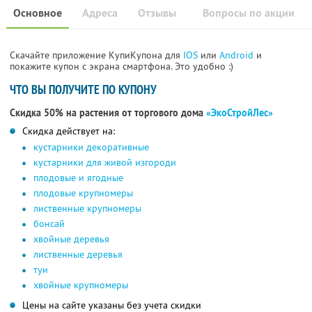
Основное
Адреса
Отзывы
Вопросы по акции
Скачайте приложение КупиКупона для
IOS
или
Android
и
покажите купон с экрана смартфона. Это удобно :)
ЧТО ВЫ ПОЛУЧИТЕ ПО КУПОНУ
Скидка 50% на растения от торгового дома
«ЭкоСтройЛес»
Скидка действует на:
кустарники декоративные
кустарники для живой изгороди
плодовые и ягодные
плодовые крупномеры
лиственные крупномеры
бонсай
хвойные деревья
лиственные деревья
туи
хвойные крупномеры
Цены на сайте указаны без учета скидки