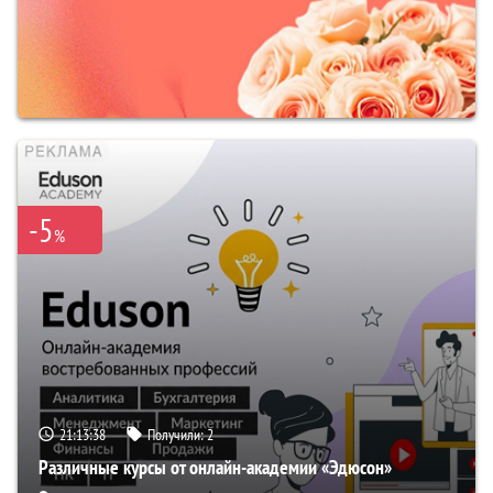
-5
%
21:13:37
Получили:
2
Различные курсы от онлайн-академии «Эдюсон»