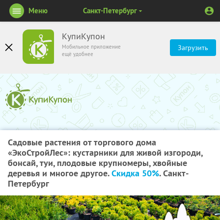
Меню
Санкт-Петербург
КупиКупон
Мобильное приложение
Загрузить
ещё удобнее
Садовые растения от торгового дома
«ЭкоСтройЛес»: кустарники для живой изгороди,
бонсай, туи, плодовые крупномеры, хвойные
деревья и многое другое.
Скидка 50%
. Санкт-
Петербург