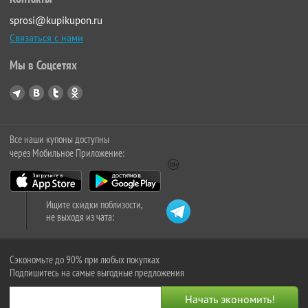
sprosi@kupikupon.ru
Связаться с нами
Мы в Соцсетях
Все наши купоны доступны
через Мобильное Приложение:
Ищите скидки поблизости,
не выходя из чата:
Сэкономьте до 90% при любых покупках
Подпишитесь на самые выгодные предложения