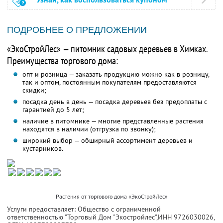
ПОДРОБНЕЕ О ПРЕДЛОЖЕНИИ
«ЭкоСтройЛес» — питомник садовых деревьев в Химках.
Преимущества торгового дома:
опт и розница — заказать продукцию можно как в розницу,
так и оптом, постоянным покупателям предоставляются
скидки;
посадка день в день — посадка деревьев без предоплаты с
гарантией до 5 лет;
наличие в питомнике — многие представленные растения
находятся в наличии (отгрузка по звонку);
широкий выбор — обширный ассортимент деревьев и
кустарников.
Растения от торгового дома «ЭкоСтройЛес»
Услуги предоставляет: Общество с ограниченной
ответственностью "Торговый Дом "Экостройлес",
ИНН 9726030026
,