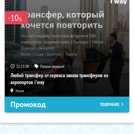
-10
%
21:13:37
Получи первым!
Любой трансфер от сервиса заказа трансферов из
аэропортов i'way
Россия
Промокод
ПОДРОБНЕЕ