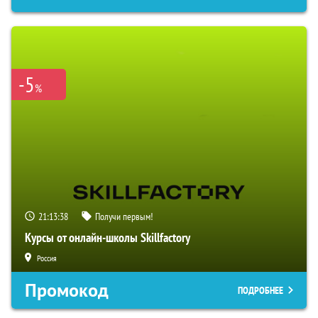
-5
%
21:13:37
Получи первым!
Курсы от онлайн-школы Skillfactory
Россия
Промокод
ПОДРОБНЕЕ