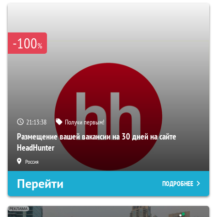
-100
%
21:13:37
Получи первым!
Размещение вашей вакансии на 30 дней на сайте
HeadHunter
Россия
Перейти
ПОДРОБНЕЕ