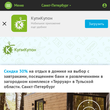
Меню
Санкт-Петербург
КупиКупон
Мобильное приложение
Загрузить
ещё удобнее
Скидка 30%
на отдых в домике на выбор с
завтраками, посещением бани и развлечениями в
загородном комплексе «Терруар» в Тульской
области. Санкт-Петербург