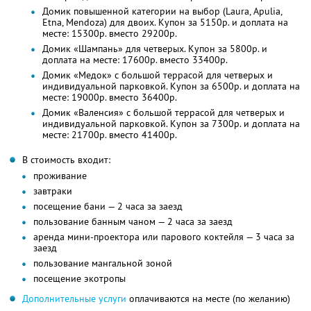
Домик повышенной категории на выбор (Laura, Apulia,
Etna, Mendoza) для двоих. Купон за 5150р. и доплата на
месте: 15300р. вместо 29200р.
Домик «Шампань» для четверых. Купон за 5800р. и
доплата на месте: 17600р. вместо 33400р.
Домик «Медок» с большой террасой для четверых и
индивидуальной парковкой. Купон за 6500р. и доплата на
месте: 19000р. вместо 36400р.
Домик «Валенсия» с большой террасой для четверых и
индивидуальной парковкой. Купон за 7300р. и доплата на
месте: 21700р. вместо 41400р.
В стоимость входит:
проживание
завтраки
посещение бани — 2 часа за заезд
пользование банным чаном — 2 часа за заезд
аренда мини-проектора или парового коктейля — 3 часа за
заезд
пользование мангальной зоной
посещение экотропы
Дополнительные услуги
оплачиваются на месте (по желанию)