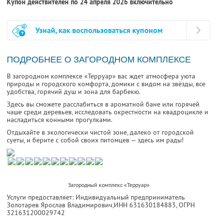
Купон действителен по 24 апреля 2026 включительно
Узнай, как воспользоваться купоном
ПОДРОБНЕЕ О ЗАГОРОДНОМ КОМПЛЕКСЕ
В загородном комплексе «Терруар» вас ждет атмосфера уюта
природы и городского комфорта, домики с видом на звёзды, все
удобства, горячий душ и зона для барбекю.
Здесь вы сможете расслабиться в ароматной бане или горячей
чаше среди деревьев, исследовать окрестности на квадроцикле и
насладиться конными прогулками.
Отдыхайте в экологически чистой зоне, далеко от городской
суеты, и берите с собой своих питомцев — здесь им рады!
Загородный комплекс «Терруар»
Услуги предоставляет: Индивидуальный предприниматель
Золотарев Ярослав Владимирович,
ИНН 631630184883
, ОГРН
321631200029742