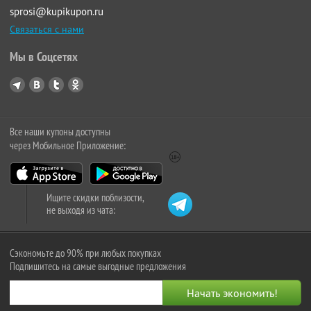
sprosi@kupikupon.ru
Связаться с нами
Мы в Соцсетях
Все наши купоны доступны
через Мобильное Приложение:
Ищите скидки поблизости,
не выходя из чата:
Сэкономьте до 90% при любых покупках
Подпишитесь на самые выгодные предложения