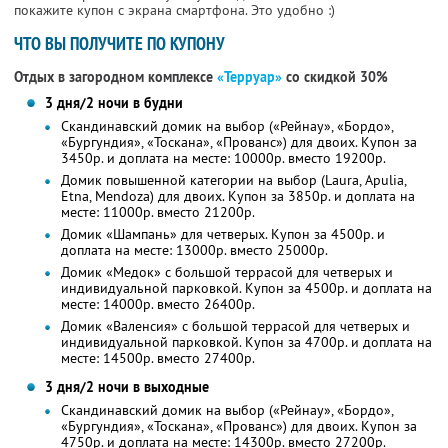
покажите купон с экрана смартфона. Это удобно :)
ЧТО ВЫ ПОЛУЧИТЕ ПО КУПОНУ
Отдых в загородном комплексе
«Терруар»
со скидкой 30%
3 дня/2 ночи в будни
Скандинавский домик на выбор («Рейнау», «Бордо»,
«Бургундия», «Тоскана», «Прованс») для двоих. Купон за
3450р. и доплата на месте: 10000р. вместо 19200р.
Домик повышенной категории на выбор (Laura, Apulia,
Etna, Mendoza) для двоих. Купон за 3850р. и доплата на
месте: 11000р. вместо 21200р.
Домик «Шампань» для четверых. Купон за 4500р. и
доплата на месте: 13000р. вместо 25000р.
Домик «Медок» с большой террасой для четверых и
индивидуальной парковкой. Купон за 4500р. и доплата на
месте: 14000р. вместо 26400р.
Домик «Валенсия» с большой террасой для четверых и
индивидуальной парковкой. Купон за 4700р. и доплата на
месте: 14500р. вместо 27400р.
3 дня/2 ночи в выходные
Скандинавский домик на выбор («Рейнау», «Бордо»,
«Бургундия», «Тоскана», «Прованс») для двоих. Купон за
4750р. и доплата на месте: 14300р. вместо 27200р.