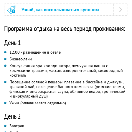
Узнай, как воспользоваться купоном
Программа отдыха на весь период проживания:
День 1
12.00 - размещение в отеле
Бизнес-ланч
Консультация spa-координатора, жемчужная ванна с
крымскими травами, массаж оздоровительный, кислородный
коктейль
Посещение соляной пещеры, плавание в бассейне и джакузи,
травяной чай, посещение банного комплекса (римские термы,
финская и инфракрасная сауна, обливное ведро, тропический
и циркулярный душ)
Ужин (оплачивается отдельно)
День 2
Завтрак