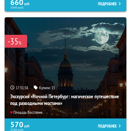
660
ПОДРОБНЕЕ
руб.
2900
руб.
-35
%
17:51:56
Купили:
15
Экскурсия «Ночной Петербург: магическое путешествие
под разводными мостами»
Площадь Восстания
570
ПОДРОБНЕЕ
руб.
3780
руб.