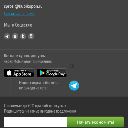
sprosi@kupikupon.ru
Связаться с нами
Мы в Соцсетях
Все наши купоны доступны
через Мобильное Приложение:
Ищите скидки поблизости,
не выходя из чата:
Сэкономьте до 90% при любых покупках
Подпишитесь на самые выгодные предложения