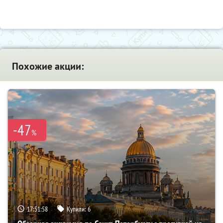
Похожие акции:
-47
%
17:51:56
Купили:
6