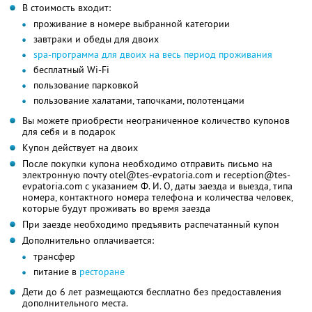
В стоимость входит:
проживание в номере выбранной категории
завтраки и обеды для двоих
spa-программа для двоих на весь период проживания
бесплатный Wi-Fi
пользование парковкой
пользование халатами, тапочками, полотенцами
Вы можете приобрести неограниченное количество купонов
для себя и в подарок
Купон действует на двоих
После покупки купона необходимо отправить письмо на
электронную почту otel@tes-evpatoria.com и reception@tes-
evpatoria.com с указанием Ф. И. О, даты заезда и выезда, типа
номера, контактного номера телефона и количества человек,
которые будут проживать во время заезда
При заезде необходимо предъявить распечатанный купон
Дополнительно оплачивается:
трансфер
питание в
ресторане
Дети до 6 лет размещаются бесплатно без предоставления
дополнительного места.