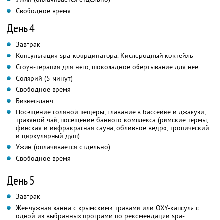
Свободное время
День 4
Завтрак
Консультация spa-координатора. Кислородный коктейль
Стоун-терапия для него, шоколадное обертывание для нее
Солярий (5 минут)
Свободное время
Бизнес-ланч
Посещение соляной пещеры, плавание в бассейне и джакузи,
травяной чай, посещение банного комплекса (римские термы,
финская и инфракрасная сауна, обливное ведро, тропический
и циркулярный душ)
Ужин (оплачивается отдельно)
Свободное время
День 5
Завтрак
Жемчужная ванна с крымскими травами или OXY-капсула с
одной из выбранных программ по рекомендации spa-