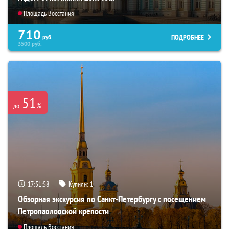
Площадь Восстания
710
ПОДРОБНЕЕ
руб.
3500
руб.
51
%
до
17:51:56
Купили:
1
Обзорная экскурсия по Санкт-Петербургу с посещением
Петропавловской крепости
Площадь Восстания