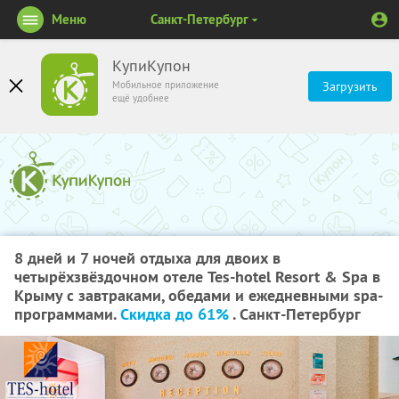
Меню
Санкт-Петербург
КупиКупон
Мобильное приложение
Загрузить
ещё удобнее
8 дней и 7 ночей отдыха для двоих в
четырёхзвёздочном отеле Tes-hotel Resort & Spa в
Крыму с завтраками, обедами и ежедневными spa-
программами.
Скидка до 61%
. Санкт-Петербург