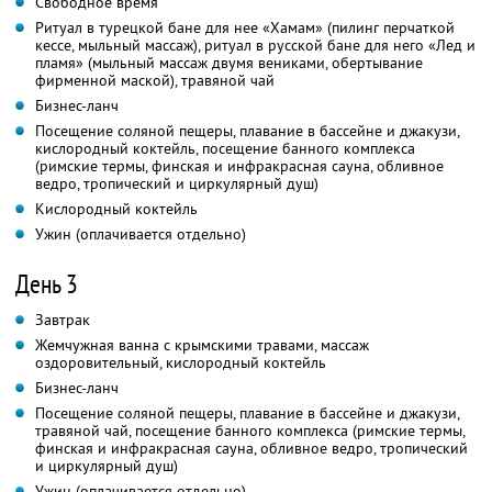
Свободное время
Ритуал в турецкой бане для нее «Хамам» (пилинг перчаткой
кессе, мыльный массаж), ритуал в русской бане для него «Лед и
пламя» (мыльный массаж двумя вениками, обертывание
фирменной маской), травяной чай
Бизнес-ланч
Посещение соляной пещеры, плавание в бассейне и джакузи,
кислородный коктейль, посещение банного комплекса
(римские термы, финская и инфракрасная сауна, обливное
ведро, тропический и циркулярный душ)
Кислородный коктейль
Ужин (оплачивается отдельно)
День 3
Завтрак
Жемчужная ванна с крымскими травами, массаж
оздоровительный, кислородный коктейль
Бизнес-ланч
Посещение соляной пещеры, плавание в бассейне и джакузи,
травяной чай, посещение банного комплекса (римские термы,
финская и инфракрасная сауна, обливное ведро, тропический
и циркулярный душ)
Ужин (оплачивается отдельно)