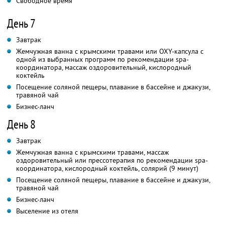
Свободное время
День 7
Завтрак
Жемчужная ванна с крымскими травами или OXY-капсула с
одной из выбранных программ по рекомендации spa-
координатора, массаж оздоровительный, кислородный
коктейль
Посещение соляной пещеры, плавание в бассейне и джакузи,
травяной чай
Бизнес-ланч
День 8
Завтрак
Жемчужная ванна с крымскими травами, массаж
оздоровительный или прессотерапия по рекомендации spa-
координатора, кислородный коктейль, солярий (9 минут)
Посещение соляной пещеры, плавание в бассейне и джакузи,
травяной чай
Бизнес-ланч
Выселение из отеля