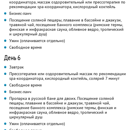
координатора, массаж оздоровительный или прессотерапия по
рекомендации spa-координатора, кислородный коктейль
Бизнес-ланч
Посещение соляной пещеры, плавание в бассейне и джакузи,
травяной чай, посещение банного комплекса (римские термы,
финская и инфракрасная сауна, обливное ведро, тропический
и циркулярный душ)
Ужин (оплачивается отдельно)
Свободное время
День 6
Завтрак
Прессотерапия или оздоровительный массаж по рекомендации
spa-координатора, кислородный коктейль, солярий 7 минут
Свободное время
Бизнес-ланч
Пропарка в русской бане для двоих. Посещение соляной
пещеры, плавание в бассейне и джакузи, травяной чай,
посещение банного комплекса (римские термы, финская и
инфракрасная сауна, обливное ведро, тропический и
циркулярный душ
Ужин (оплачивается отдельно)