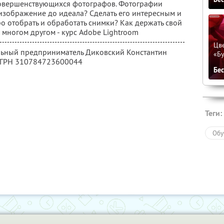
овершенствующихся фотографов. Фотографии
 изображение до идеала? Сделать его интересным и
о отобрать и обработать снимки? Как держать свой
 многом другом - курс Adobe Lightroom
Цве
альный предприниматель Диковский Константин
«Бу
ОГРН 310784723600044
Бе
Теги:
Обу