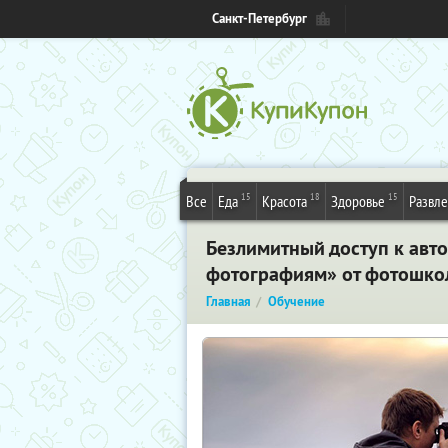
Санкт-Петербург
15
18
15
Все
Еда
Красота
Здоровье
Развл
Безлимитный доступ к авт
фотографиям» от фотошко
Главная
Обучение