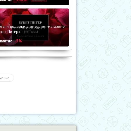
ты и подарки в интернет-магазине
кет Питер»
сплатно
-5%
чение