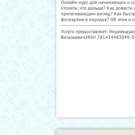
Онлайн-курс для начинающих и с
отсняты, что дальше? Как довести
притягивающим взгляд? Как быстр
фотоархив в порядке? Об этом и о
Услуги предоставляет: Индивиду
Витальевич,
ИНН 781434483049
, 