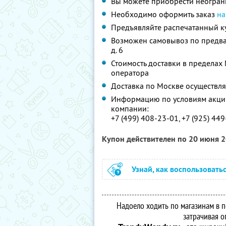
Вы можете приобрести неограни
Необходимо оформить заказ
на
Предъявляйте распечатанный к
Возможен самовывоз по предва
д. 6
Стоимость доставки в пределах
оператора
Доставка по Москве осуществля
Информацию по условиям акции
компании:
+7 (499) 408-23-01, +7 (925) 44
Купон действителен по 20 июня 
Узнай, как воспользовать
Надоело ходить по магазинам в п
затрачивая о