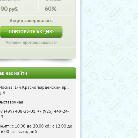
Экономия:
390
60%
руб.
Акция завершилась
ПОВТОРИТЬ АКЦИЮ
Человек проголосовало: 0
ак нас найти
Москва, 1-й Красногвардейский пр.,
д. 6
Выставочная
+7 (499) 408-23-01, +7 (925) 449-24-
13
пн.-пт.: с 10.00 до 20.00 сб.: с 12.00 до
16.00 вс.: выходной