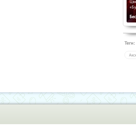
Цве
«Бу
Бе
Теги:
Акс