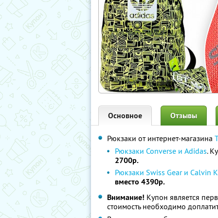
Основное
Отзывы
Рюкзаки от интернет-магазина
Рюкзаки Converse и Adidas
. К
2700р.
Рюкзаки Swiss Gear и Calvin K
вместо 4390р.
Внимание!
Купон является пер
стоимость необходимо доплатит