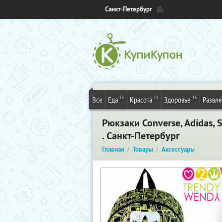
Санкт-Петербург
15
18
15
Все
Еда
Красота
Здоровье
Развл
Рюкзаки Converse, Adidas, 
. Санкт-Петербург
Главная
Товары
Аксессуары