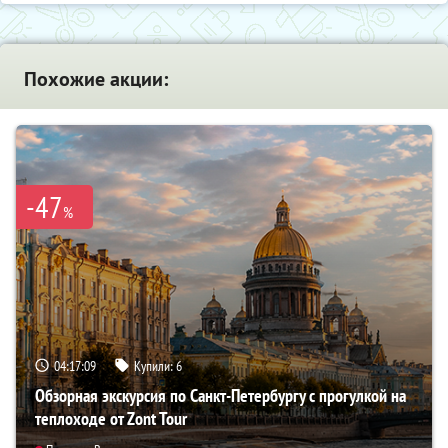
Похожие акции:
-47
%
04:17:08
Купили:
6
Обзорная экскурсия по Санкт-Петербургу с прогулкой на
теплоходе от Zont Tour