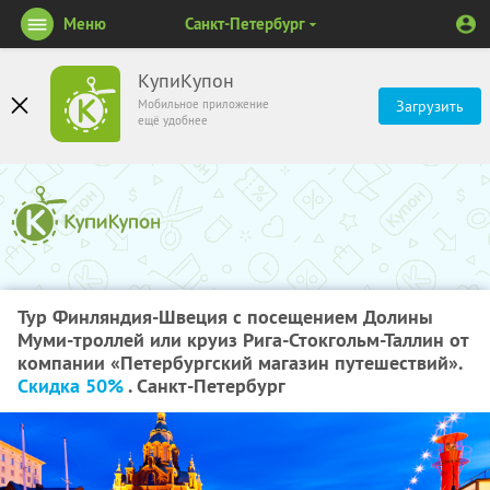
Меню
Санкт-Петербург
КупиКупон
Мобильное приложение
Загрузить
ещё удобнее
Тур Финляндия-Швеция с посещением Долины
Муми-троллей или круиз Рига-Стокгольм-Таллин от
компании «Петербургский магазин путешествий».
Скидка 50%
. Санкт-Петербург