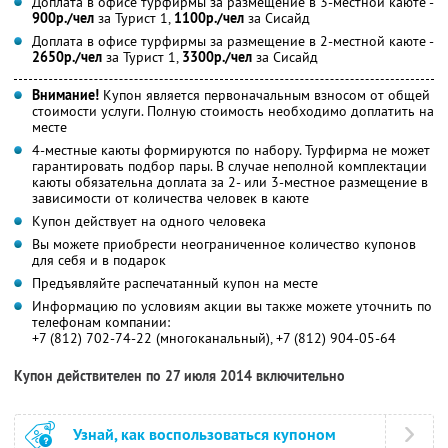
Доплата в офисе турфирмы за размещение в 3-местной каюте -
900р./чел
за Турист 1,
1100р./чел
за Сисайд
Доплата в офисе турфирмы за размещение в 2-местной каюте -
2650р./чел
за Турист 1,
3300р./чел
за Сисайд
Внимание!
Купон является первоначальным взносом от общей
стоимости услуги. Полную стоимость необходимо доплатить на
месте
4-местные каюты формируются по набору. Турфирма не может
гарантировать подбор пары. В случае неполной комплектации
каюты обязательна доплата за 2- или 3-местное размещение в
зависимости от количества человек в каюте
Купон действует на одного человека
Вы можете приобрести неограниченное количество купонов
для себя и в подарок
Предъявляйте распечатанный купон на месте
Информацию по условиям акции вы также можете уточнить по
телефонам компании:
+7 (812) 702-74-22 (многоканальный), +7 (812) 904-05-64
Купон действителен по 27 июля 2014 включительно
Узнай, как воспользоваться купоном