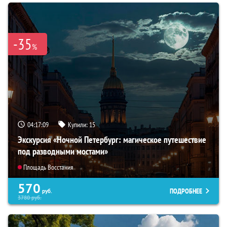
-35
%
04:17:08
Купили:
15
Экскурсия «Ночной Петербург: магическое путешествие
под разводными мостами»
Площадь Восстания
570
ПОДРОБНЕЕ
руб.
3780
руб.