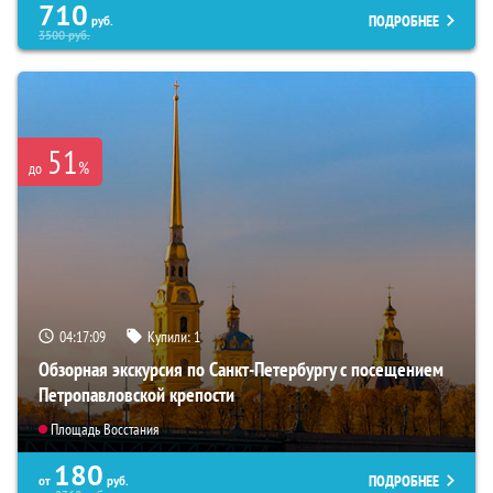
710
ПОДРОБНЕЕ
руб.
3500
руб.
51
%
до
04:17:08
Купили:
1
Обзорная экскурсия по Санкт-Петербургу с посещением
Петропавловской крепости
Площадь Восстания
180
ПОДРОБНЕЕ
от
руб.