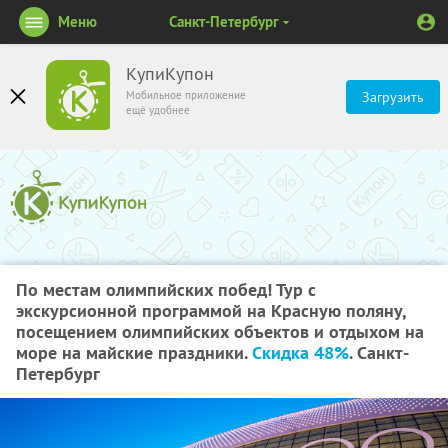
Меню
Санкт-Петербург
КупиКупон
Мобильное приложение
Загрузить
ещё удобнее
По местам олимпийских побед! Тур с
экскурсионной программой на Красную поляну,
посещением олимпийских объектов и отдыхом на
море на майские праздники.
Скидка 48%
. Санкт-
Петербург