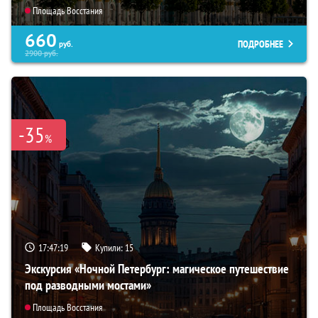
Площадь Восстания
660
ПОДРОБНЕЕ
руб.
2900
руб.
-35
%
17:47:18
Купили:
15
Экскурсия «Ночной Петербург: магическое путешествие
под разводными мостами»
Площадь Восстания