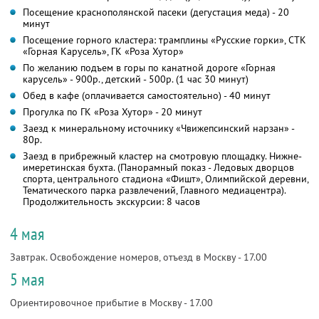
Посещение краснополянской пасеки (дегустация меда) - 20
минут
Посещение горного кластера: трамплины «Русские горки», СТК
«Горная Карусель», ГК «Роза Хутор»
По желанию подъем в горы по канатной дороге «Горная
карусель» - 900р., детский - 500р. (1 час 30 минут)
Обед в кафе (оплачивается самостоятельно) - 40 минут
Прогулка по ГК «Роза Хутор» - 20 минут
Заезд к минеральному источнику «Чвижепсинский нарзан» -
80р.
Заезд в прибрежный кластер на смотровую площадку. Нижне-
имеретинская бухта. (Панорамный показ - Ледовых дворцов
спорта, центрального стадиона «Фишт», Олимпийской деревни,
Тематического парка развлечений, Главного медиацентра).
Продолжительность экскурсии: 8 часов
4 мая
Завтрак. Освобождение номеров, отъезд в Москву - 17.00
5 мая
Ориентировочное прибытие в Москву - 17.00