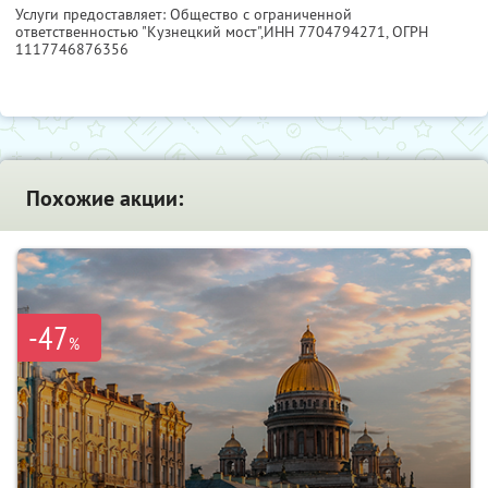
Услуги предоставляет: Общество с ограниченной
ответственностью "Кузнецкий мост",
ИНН 7704794271
, ОГРН
1117746876356
Похожие акции:
-47
%