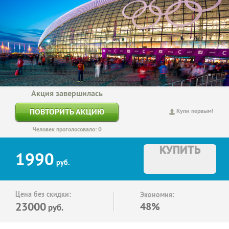
Акция завершилась
ПОВТОРИТЬ АКЦИЮ
Купи первым!
Человек проголосовало: 0
КУПИТЬ
1990
руб.
Цена без скидки:
Экономия:
23000
48%
руб.