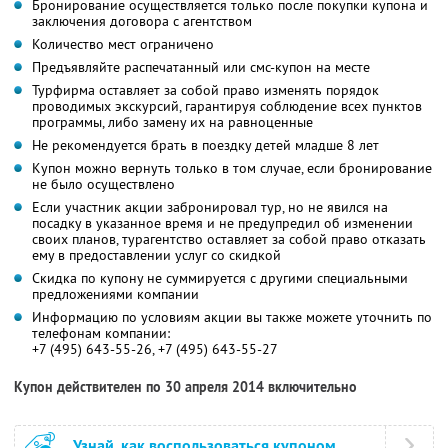
Бронирование осуществляется только после покупки купона и
заключения договора с агентством
Количество мест ограничено
Предъявляйте распечатанный или смс-купон на месте
Турфирма оставляет за собой право изменять порядок
проводимых экскурсий, гарантируя соблюдение всех пунктов
программы, либо замену их на равноценные
Не рекомендуется брать в поездку детей младше 8 лет
Купон можно вернуть только в том случае, если бронирование
не было осуществлено
Если участник акции забронировал тур, но не явился на
посадку в указанное время и не предупредил об изменении
своих планов, турагентство оставляет за собой право отказать
ему в предоставлении услуг со скидкой
Скидка по купону не суммируется с другими специальными
предложениями компании
Информацию по условиям акции вы также можете уточнить по
телефонам компании:
+7 (495) 643-55-26, +7 (495) 643-55-27
Купон действителен по 30 апреля 2014 включительно
Узнай, как воспользоваться купоном