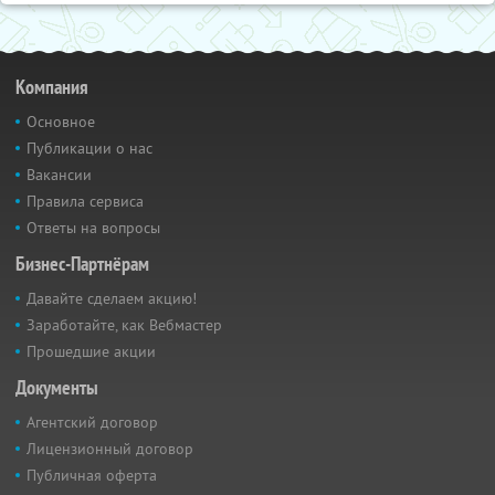
Компания
Основное
Публикации о нас
Вакансии
Правила сервиса
Ответы на вопросы
Бизнес-Партнёрам
Давайте сделаем акцию!
Заработайте, как Вебмастер
Прошедшие акции
Документы
Агентский договор
Лицензионный договор
Публичная оферта