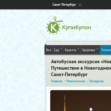
Санкт-Петербург
14
19
15
Все
Еда
Красота
Здоровье
Развл
Автобусная экскурсия «Нов
Путешествие в Новогоднюю
Санкт-Петербург
Главная
Развлечения
Экскурсии