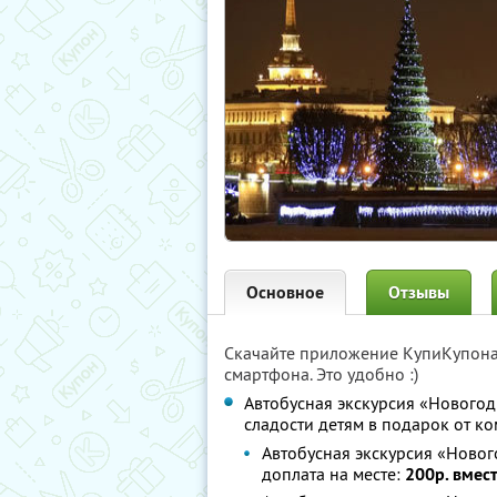
Основное
Отзывы
Скачайте приложение КупиКупон
смартфона. Это удобно :)
Автобусная экскурсия «Новогод
сладости детям в подарок от к
Автобусная экскурсия «Новог
доплата на месте:
200р. вмес