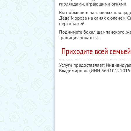
гирляндами, играющими огнями.
Вы побываете на главных площадя
Деда Мороза на санях с оленем, С
персонажей.
Поднимете бокал шампанского, жел
традиция чокаться.
Приходите всей семьей:
Услуги предоставляет: Индивидуа
Владимировна,
ИНН 56310121015