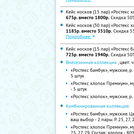
Кейс носков (15 пар) «Ростекс 
675р. вместо 1800р.
Скидка 50
Кейс носков (30 пар) «Ростекс 
1185р. вместо 3510р.
Скидка 5
Подробнее:
Кейс носков (15 пар) «Ростекс 
725р. вместо 1940р.
Скидка 50
Внесезонная коллекция
, цвет:
«Ростекс бамбук», мужские, р. 2
5 штук
«Ростекс хлопок Премиум», мужс
- 5 штук
«Ростекс хлопок», мужские, р. 2
Комбинированная коллекция
«Ростекс бамбук», мужские. Ц
ваш выбор - 2 пары. Р. 25, 27, 
«Ростекс хлопок Премиум», муж
25, 27, 29. Состав: хлопок - 80