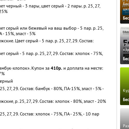
Бе
т черный - 3 пары, цвет серый - 2 пары. р. 25, 27,
шк
 25%
Бе
ет серый или бежевый на ваш выбор - 5 пар. р. 25,
А - 15%, эласт - 5%
кие. Цвет серый - 5 пар. р. 25, 27, 29. Состав:
Ра
«Э
т серый - 5 пар. р. 25, 27, 29. Состав: хлопок - 75%,
Бе
бамбук-хлопок». Купон за
410р.
и доплата на месте:
7%
 черный
5, 27, 29. Состав: бамбук - 80%, ПА-15%, эласт - 5% -
Кур
Бе
кие, р. 25, 27, 29. Состав: хлопок - 80%, эласт - 20%
5, 27, 29. Состав: хлопок - 75%, ПА - 25%, - 10 пар
Ра