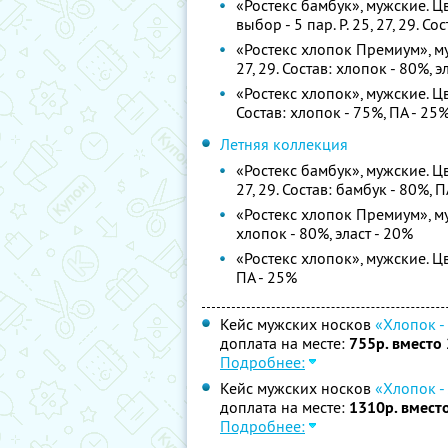
«Ростекс бамбук», мужские. Ц
выбор - 5 пар. Р. 25, 27, 29. С
«Ростекс хлопок Премиум», муж
27, 29. Состав: хлопок - 80%, э
«Ростекс хлопок», мужские. Цве
Состав: хлопок - 75%, ПА - 25
Летняя коллекция
«Ростекс бамбук», мужские. Цв
27, 29. Состав: бамбук - 80%, П
«Ростекс хлопок Премиум», мужс
хлопок - 80%, эласт - 20%
«Ростекс хлопок», мужские. Цве
ПА - 25%
Кейс мужских носков
«Хлопок -
доплата на месте:
755р. вместо
Подробнее:
Кейс мужских носков
«Хлопок -
доплата на месте:
1310р. вмест
Подробнее: