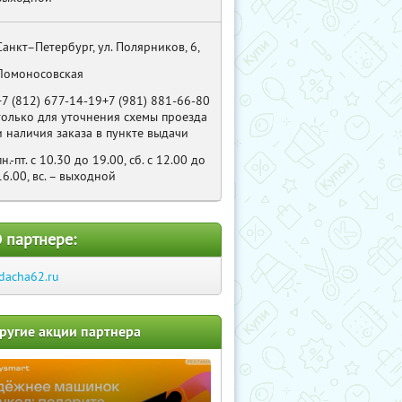
Санкт–Петербург, ул. Полярников, 6,
Ломоносовская
+7 (812) 677-14-19+7 (981) 881-66-80
только для уточнения схемы проезда
и наличия заказа в пункте выдачи
пн.-пт. с 10.30 до 19.00, сб. с 12.00 до
16.00, вс. – выходной
 партнере:
dacha62.ru
ругие акции партнера