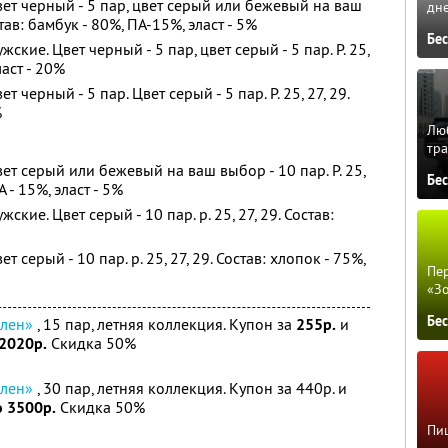
вет черный - 5 пар, цвет серый или бежевый на ваш
дне
остав: бамбук - 80%, ПА-15%, эласт - 5%
Бе
ские. Цвет черный - 5 пар, цвет серый - 5 пар. Р. 25,
ласт - 20%
т черный - 5 пар. Цвет серый - 5 пар. Р. 25, 27, 29.
%
Люб
тра
ет серый или бежевый на ваш выбор - 10 пар. Р. 25,
Бе
А - 15%, эласт - 5%
кие. Цвет серый - 10 пар. р. 25, 27, 29. Состав:
т серый - 10 пар. р. 25, 27, 29. Состав: хлопок - 75%,
Пер
«З
Бе
 лен»
, 15 пар, летняя коллекция. Купон за
255р.
и
 2020р.
Скидка 50%
 лен»
, 30 пар, летняя коллекция. Купон за 440р. и
о 3500р.
Скидка 50%
Пиц