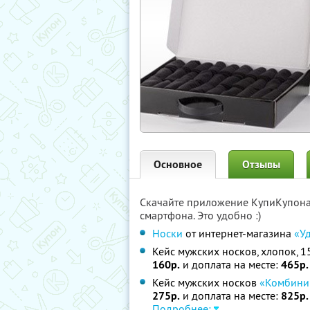
Основное
Отзывы
Скачайте приложение КупиКупон
смартфона. Это удобно :)
Носки
от интернет-магазина
«У
Кейс мужских носков, хлопок, 1
160р.
и доплата на месте:
465р.
Кейс мужских носков
«Комбини
275р.
и доплата на месте:
825р.
Подробнее: