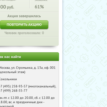
Экономия:
800
61%
руб.
Акция завершилась
ПОВТОРИТЬ АКЦИЮ
Человек проголосовало: 0
ак нас найти
Москва, ул. Стромынка, д. 13а, оф. 001
(цокольный этаж)
Сокольники
+7 (495) 258-93-57 (многоканальный),
+7 (499) 268-55-77
пн.-пт. с 12.00 до 20.00, сб. с 12.00 до
18.00, вс. и праздничные дни -
выходной