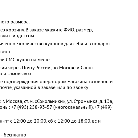
ного размера.
ез корзину. В заказе укажите ФИО, размер,
авки с индексом
ченное количество купонов для себя и в подарок
овека
ли СМС-купон на месте
ии через Почту России, по Москве и Санкт-
ка и самовывоз
ле подтверждения оператором магазина готовности
очте, указанной в заказе, или по звонку
 Москва, ст. м. «Сокольники», ул. Стромынка, д. 13а,
оны: +7 (495) 258-93-57 (многоканальный), +7 (499)
пт с 12:00 до 20:00, сб с 12:00 до 18:00, вс и
 - бесплатно