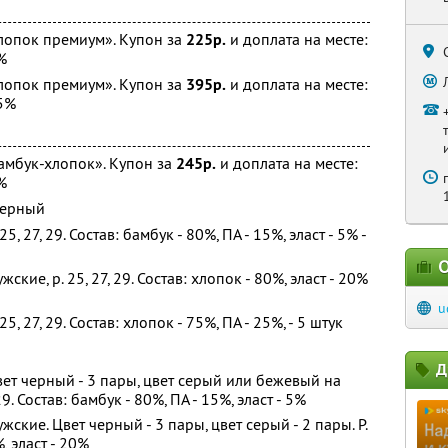
хлопок премиум». Купон за
225р.
и доплата на месте:
%
хлопок премиум». Купон за
395р.
и доплата на месте:
5%
бамбук-хлопок». Купон за
245р.
и доплата на месте:
%
 черный
5, 27, 29. Состав: бамбук - 80%, ПА - 15%, эласт - 5% -
О
кие, р. 25, 27, 29. Состав: хлопок - 80%, эласт - 20%
u
5, 27, 29. Состав: хлопок - 75%, ПА - 25%, - 5 штук
Д
вет черный - 3 пары, цвет серый или бежевый на
29. Состав: бамбук - 80%, ПА - 15%, эласт - 5%
ские. Цвет черный - 3 пары, цвет серый - 2 пары. Р.
%, эласт - 20%