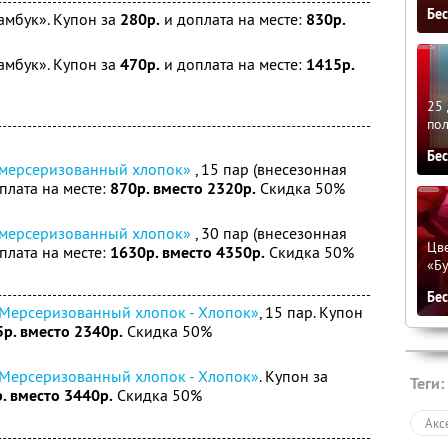
Бе
бамбук». Купон за
280р.
и доплата на месте:
830р.
бамбук». Купон за
470р.
и доплата на месте:
1415р.
25 
по
Бе
- мерсеризованный хлопок»
, 15 пар (внесезонная
плата на месте:
870р. вместо 2320р.
Скидка 50%
- мерсеризованный хлопок»
, 30 пар (внесезонная
Цве
плата на месте:
1630р. вместо 4350р.
Скидка 50%
«Бу
Бе
 Мерсеризованный хлопок - Хлопок»
, 15 пар. Купон
5р. вместо 2340р.
Скидка 50%
 Мерсеризованный хлопок - Хлопок»
. Купон за
Теги:
. вместо 3440р.
Скидка 50%
Акс