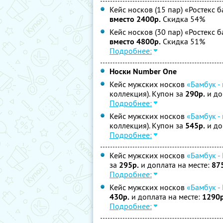
Кейс носков (15 пар) «Ростекс 
вместо 2400р.
Скидка 54%
Кейс носков (30 пар) «Ростекс 
вместо 4800р.
Скидка 51%
Подробнее:
Носки Number One
Кейс мужских носков
«Бамбук 
коллекция). Купон за
290р.
и до
Подробнее:
Кейс мужских носков
«Бамбук 
коллекция). Купон за
545р.
и до
Подробнее:
Кейс мужских носков
«Бамбук -
за
295р.
и доплата на месте:
87
Подробнее:
Кейс мужских носков
«Бамбук -
430р.
и доплата на месте:
1290р
Подробнее: