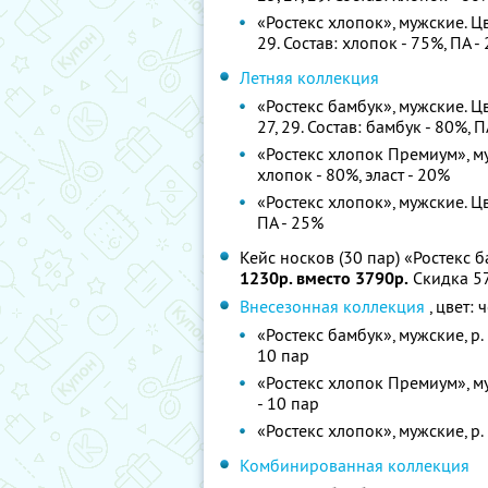
«Ростекс хлопок», мужские. Цве
29. Состав: хлопок - 75%, ПА -
Летняя коллекция
«Ростекс бамбук», мужские. Цв
27, 29. Состав: бамбук - 80%, П
«Ростекс хлопок Премиум», мужс
хлопок - 80%, эласт - 20%
«Ростекс хлопок», мужские. Цве
ПА - 25%
Кейс носков (30 пар) «Ростекс 
1230р. вместо 3790р.
Скидка 5
Внесезонная коллекция
, цвет:
«Ростекс бамбук», мужские, р. 2
10 пар
«Ростекс хлопок Премиум», мужс
- 10 пар
«Ростекс хлопок», мужские, р. 2
Комбинированная коллекция