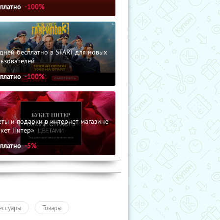
сплатно
-100%
дней бесплатно в START для новых
льзователей
сплатно
-100%
ты и подарки в интернет-магазине
кет Питер»
сплатно
-5%
ессуары
Товары