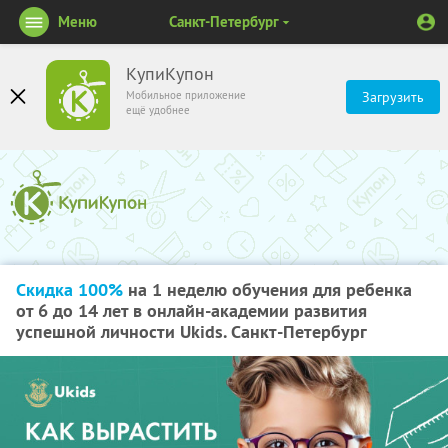
Меню
Санкт-Петербург
КупиКупон
Мобильное приложение
Загрузить
ещё удобнее
Скидка 100%
на 1 неделю обучения для ребенка
от 6 до 14 лет в онлайн-академии развития
успешной личности Ukids. Санкт-Петербург