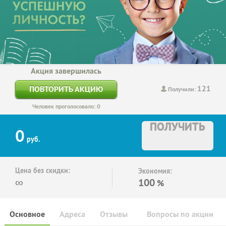
Акция завершилась
121
ПОВТОРИТЬ АКЦИЮ
Получили:
Человек проголосовало: 0
ПОЛУЧИТЬ
0
руб.
Цена без скидки:
Экономия:
∞
100
%
Основное
Адреса
Отзывы
Вопросы по акции