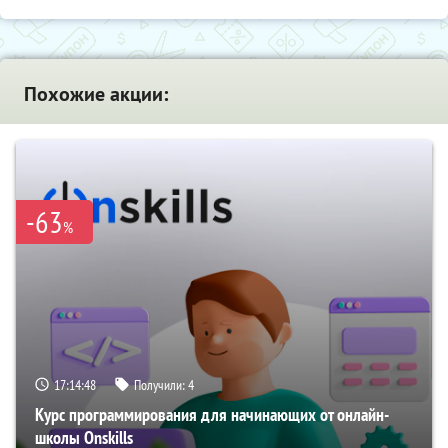
Похожие акции:
-63
%
17:14:47
Получили:
4
Курс программирования для начинающих от онлайн-
школы Onskills