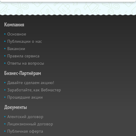
Компания
Основное
Публикации о нас
Вакансии
Правила сервиса
Ответы на вопросы
Бизнес-Партнёрам
Давайте сделаем акцию!
Заработайте, как Вебмастер
Прошедшие акции
Документы
Агентский договор
Лицензионный договор
Публичная оферта