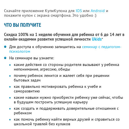
Скачайте приложение КупиКупона для
IOS
или
Android
и
покажите купон с экрана смартфона. Это удобно :)
ЧТО ВЫ ПОЛУЧИТЕ
Скидка 100% на 1 неделю обучения для ребенка от 6 до 14 лет в
онлайн-академии развития успешной личности
Ukids
*
Для доступа к обучению запишитесь на
семинар с педагогом-
психологом
На семинаре вы узнаете:
какие действия со стороны родителя вызывают у ребенка
непонимание, агрессию, обиды
почему ребенок ленится и жалеет себя при решении
бытовых задач
как правильно мотивировать ребенка к учебе и
саморазвитию
какие навыки нужно приобрести ребенку уже сейчас, чтобы
в будущем построить успешную карьеру
как создать и поддерживать доверительные отношения с
ребенком
как помочь ребенку найти верных друзей и справиться со
школьной травлей без кулаков