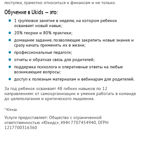
поступки, грамотно относиться к финансам и не только.
Обучение в Ukids — это:
1 групповое занятие в неделю, на котором ребенок
осваивает новый навык;
20% теории и 80% практики;
домашнее задание, позволяющее закрепить новые знания и
сразу начать применять их в жизни;
профессиональные педагоги;
отчеты и обратная связь для родителей;
поддержка психолога и оперативные ответы на любые
возникающие вопросы;
доступ к полезным материалам и вебинарам для родителей.
За год ребенок осваивает 48 гибких навыков по 12
направлениям: от самоорганизации и умения работать в команде
до целеполагания и критического мышления.
* Юкидс
Услуги предоставляет: Общество с ограниченной
ответственностью «Юкидс»,
ИНН 7707454940
, ОГРН
1217700316360