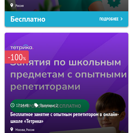
Россия
Бесплатно
ПОДРОБНЕЕ
-100
%
17:14:47
Получили:
2
Бесплатное занятие с опытным репетитором в онлайн-
школе «Тетрика»
Москва, Россия