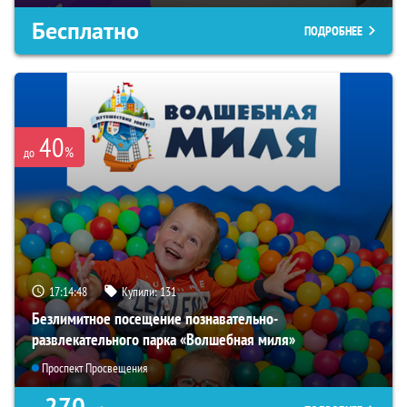
Бесплатно
ПОДРОБНЕЕ
40
%
до
17:14:47
Купили:
131
Безлимитное посещение познавательно-
развлекательного парка «Волшебная миля»
Проспект Просвещения
270