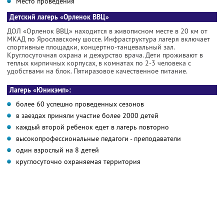
Место проведения
Детский лагерь «Орленок ВВЦ»
ДОЛ «Орленок ВВЦ» находится в живописном месте в 20 км от
МКАД по Ярославскому шоссе. Инфраструктура лагеря включает
спортивные площадки, концертно-танцевальный зал.
Круглосуточная охрана и дежурство врача. Дети проживают в
теплых кирпичных корпусах, в комнатах по 2-3 человека с
удобствами на блок. Пятиразовое качественное питание.
Лагерь «Юникэмп»:
более 60 успешно проведенных сезонов
в заездах приняли участие более 2000 детей
каждый второй ребенок едет в лагерь повторно
высокопрофессиональные педагоги - преподаватели
один взрослый на 8 детей
круглосуточно охраняемая территория