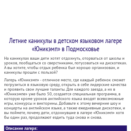
Летние каникулы в детском языковом лагере
«Юникэмп» в Подмосковье
На каникулах ваши дети хотят отдохнуть, оторваться от школы и
уроков, пообщаться со сверстниками, потусоваться на дискотеках.
А вы хотите, чтобы отдых ребенка был хорошо организован, и
каникулы прошли с пользой?
Лагерь «Юникэмп» - отличное место, где каждый ребенок сможет
погрузиться в языковую среду, открыть в себе лидерские качества
и проявить свои лучшие таланты. Для каждого заезда, а их в
«Юникэмпе» уже было 50, создается специальная программа, в
которую кроме уроков английского языка входят всевозможные
игры, конкурсы и викторины. Добавьте к этому вечерние шоу и
концерты на английском языке, а также ежедневные дискотеки, и
вы поймете, почему дети, отдохнувшие в лагере «Юникэмп» хотя
бы один раз, продолжают ездить туда снова и снова.
Описание лагеря: