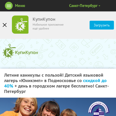
Меню
Санкт-Петербург
КупиКупон
Мобильное приложение
Загрузить
ещё удобнее
Летние каникулы с пользой! Детский языковой
лагерь «Юникэмп» в Подмосковье со
скидкой до
40%
+ день в городском лагере бесплатно! Санкт-
Петербург