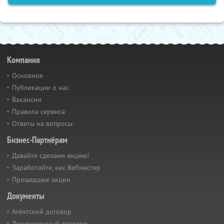
Компания
Основное
Публикации о нас
Вакансии
Правила сервиса
Ответы на вопросы
Бизнес-Партнёрам
Давайте сделаем акцию!
Заработайте, как Вебмастер
Прошедшие акции
Документы
Агентский договор
Лицензионный договор