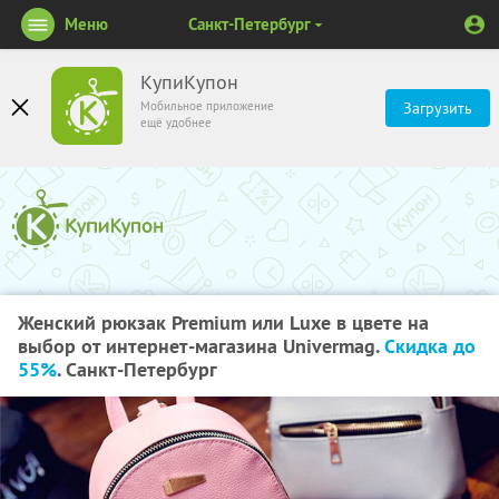
Меню
Санкт-Петербург
КупиКупон
Мобильное приложение
Загрузить
ещё удобнее
Женский рюкзак Premium или Luxe в цвете на
выбор от интернет-магазина Univermag.
Скидка до
55%
. Санкт-Петербург