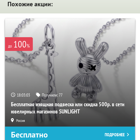
Похожие акции:
100
%
до
18:03:03
Получили:
77
Бесплатная изящная подвеска или скидка 500р. в сети
ювелирных магазинов SUNLIGHT
Россия
Бесплатно
ПОДРОБНЕЕ