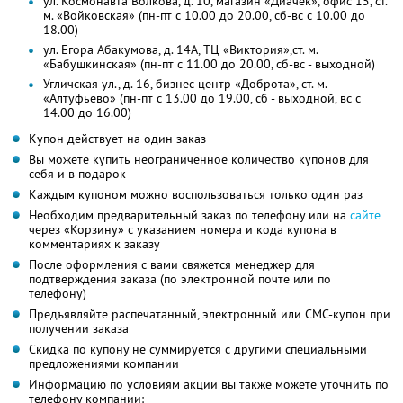
ул. Космонавта Волкова, д. 10, магазин «Диачек», офис 15, ст.
м. «Войковская» (пн-пт с 10.00 до 20.00, сб-вс с 10.00 до
18.00)
ул. Егора Абакумова, д. 14А, ТЦ «Виктория»,ст. м.
«Бабушкинская» (пн-пт с 11.00 до 20.00, сб-вс - выходной)
Угличская ул., д. 16, бизнес-центр «Доброта», ст. м.
«Алтуфьево» (пн-пт с 13.00 до 19.00, сб - выходной, вс с
14.00 до 16.00)
Купон действует на один заказ
Вы можете купить неограниченное количество купонов для
себя и в подарок
Каждым купоном можно воспользоваться только один раз
Необходим предварительный заказ по телефону или на
сайте
через «Корзину» с указанием номера и кода купона в
комментариях к заказу
После оформления с вами свяжется менеджер для
подтверждения заказа (по электронной почте или по
телефону)
Предъявляйте распечатанный, электронный или СМС-купон при
получении заказа
Скидка по купону не суммируется с другими специальными
предложениями компании
Информацию по условиям акции вы также можете уточнить по
телефону компании: