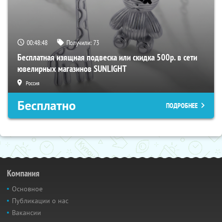
00:48:48
Получили:
73
Бесплатная изящная подвеска или скидка 500р. в сети
ювелирных магазинов SUNLIGHT
Россия
Бесплатно
ПОДРОБНЕЕ
Компания
Основное
Публикации о нас
Вакансии