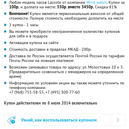
Любая модель часов Lacoste от компании
Wrist watch
. Купон за
100р.
и доплата на месте:
550р. вместо 3450р.
Скидка 81%
Внимание!
Купон является первоначальным взносом от общей
стоимости. Полную стоимость необходимо доплатить на месте
1 купон - 1 часы
Вы можете приобрести неограниченное количество купонов
для себя и в подарок
Активация купона на сайте
Стоимость доставки в пределах МКАД - 200р.
Доставка по России осуществляется Почтой России по тарифам
Почты России на ложным платежом
Возможен самовывоз товара по адресу: ул. Молостовых 10 к 3.
(Предварительно созвониться с менеджером на определенное
время)
Информацию по условиям акции вы также можете уточнить по
телефону компании:
+7 (968) 755-58-55, +7 (495) 300-77-60
Купон действителен по 8 июля 2014 включительно
Узнай, как воспользоваться купоном