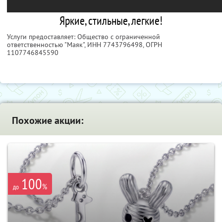
Яркие, стильные, легкие!
Услуги предоставляет: Общество с ограниченной
ответственностью "Маяк",
ИНН 7743796498
, ОГРН
1107746845590
Похожие акции:
100
%
до