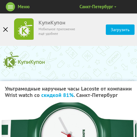
Меню
Санкт-Петербург
КупиКупон
Мобильное приложение
Загрузить
ещё удобнее
Ультрамодные наручные часы Lacoste от компании
Wrist watch со
скидкой 81%
. Санкт-Петербург