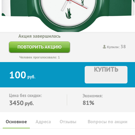
Акция завершилась
38
ПОВТОРИТЬ АКЦИЮ
Купили:
Человек проголосовало: 1
КУПИТЬ
100
руб.
Цена без скидки:
Экономия:
3450
81%
руб.
Основное
Адреса
Отзывы
Вопросы по акции