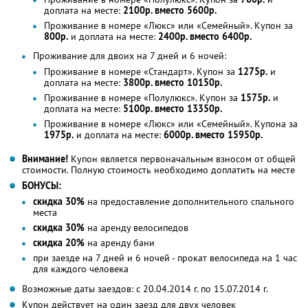
доплата на месте:
2100р. вместо 5600р.
Проживание в номере «Люкс» или «Семейный». Купон за
800р.
и доплата на месте:
2400р. вместо 6400р.
Проживание для двоих на 7 дней и 6 ночей:
Проживание в номере «Стандарт». Купон за
1275р.
и
доплата на месте:
3800р. вместо 10150р.
Проживание в номере «Полулюкс». Купон за
1575р.
и
доплата на месте:
5100р. вместо 13350р.
Проживание в номере «Люкс» или «Семейный». Купона за
1975р.
и доплата на месте:
6000р. вместо 15950р.
Внимание!
Купон является первоначальным взносом от общей
стоимости. Полную стоимость необходимо доплатить на месте
БОНУСЫ:
скидка 30%
на предоставление дополнительного спального
места
скидка 30%
на аренду велосипедов
скидка 20%
на аренду бани
при заезде на 7 дней и 6 ночей - прокат велосипеда на 1 час
для каждого человека
Возможные даты заездов: с 20.04.2014 г. по 15.07.2014 г.
Купон действует на один заезд для двух человек