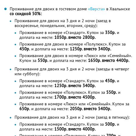
Проживание для двоих в гостевом доме
«Верста»
в Хвалынске
со скидкой 50%:
Проживание для двоих на 3 дня и 2 ночи (заезд в
воскресенье, понедельник, вторник, среду):
Проживание в номере «Стандарт». Купон за
350р.
и
доплата на месте:
1050р. вместо 2800р.
Проживание для двоих в номере «Полулюкс». Купон за
450р.
и доплата на месте:
1250р. вместо 3400р.
Проживание для двоих в номере «Люкс» или «Семейный».
Купон за
550р.
и доплата на месте:
1650р. вместо 4400р.
Проживание для двоих на 3 дня и 2 ночи (заезды в четверг
или субботу):
Проживание в номере «Стандарт». Купон за
450р.
и
доплата на месте:
1250р. вместо 3400р.
Проживание в номере «Полулюкс». Купон за
550р.
и
доплата на месте:
1700р. вместо 4500р.
Проживание в номере «Люкс» или «Семейный». Купон за
650р.
и доплата на месте:
2050р. вместо 5400р.
Проживание для двоих на 3 дня и 2 ночи (заезд в пятницу):
Проживание в номере «Стандарт». Купон за
500р.
и
доплата на месте:
1500р. вместо 4000р.
Проживание в номере «Полулюкс». Купон за
700р.
и