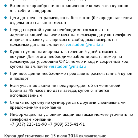
Вы можете приобрести неограниченное количество купонов
для себя и в подарок
Дети до трех лет размещаются бесплатно (без предоставления
отдельного спального места)
Перед покупкой купона необходимо согласовать с
администрацией наличие мест на желаемую дату по телефону
и прислать заявку c запросом о свободных номерах на
желаемые даты по эл. почте:
verstadom@mail.ru
Купон нужно активировать в течение 3 дней с момента
покупки. Для этого необходимо забронировать номер на
желаемую дату, сообщив ФИО, номер и код и секретный код
купона по эл. почте
verstadom@mail.ru
При посещении необходимо предъявить распечатанный купон
и паспорт
Если участник акции не предупреждает об отмене своей
брони за 48 часов до даты заезда, купон считается
использованным
Скидка по купону не суммируется с другими специальными
предложениями компании
Информацию по условиям акции вы также можете уточнить по
телефонам компании:
+7 (937) 225-11-90 +7 (909) 333-41-91
Купон действителен по 15 июля 2014 включительно