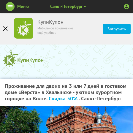
Меню
Санкт-Петербург
КупиКупон
Мобильное приложение
Загрузить
ещё удобнее
Проживание для двоих на 3 или 7 дней в гостевом
доме «Верста» в Хвалынске - уютном курортном
городке на Волге.
Скидка 50%
. Санкт-Петербург