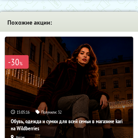
Похожие акции:
-30
%
15:05:15
Получили:
32
Обувь, одежда и сумки для всей семьи в магазине kari
на Wildberries
Россия