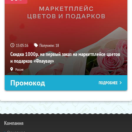
15:05:15
Получили:
18
Скидка 1000р. на первый заказ на маркетплейсе цветов
и подарков «Флаувау»
Россия
Промокод
ПОДРОБНЕЕ
Компания