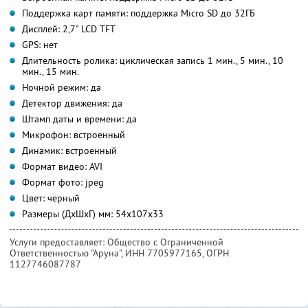
Поддержка карт памяти: поддержка Micro SD до 32ГБ
Дисплей: 2,7" LCD TFT
GPS: нет
Длительность ролика: циклическая запись 1 мин., 5 мин., 10
мин., 15 мин.
Ночной режим: да
Детектор движения: да
Штамп даты и времени: да
Микрофон: встроенный
Динамик: встроенный
Формат видео: AVI
Формат фото: jpeg
Цвет: черный
Размеры (ДхШхГ) мм: 54x107x33
Услуги предоставляет: Общество с Ограниченной
Ответственностью "Аруна",
ИНН 7705977165
, ОГРН
1127746087787