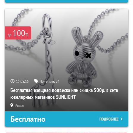
100
%
до
15:05:15
Получили:
74
Бесплатная изящная подвеска или скидка 500р. в сети
ювелирных магазинов SUNLIGHT
Россия
Бесплатно
ПОДРОБНЕЕ