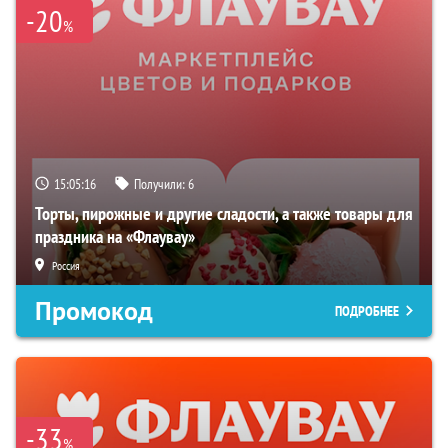
-20
%
15:05:15
Получили:
6
Торты, пирожные и другие сладости, а также товары для
праздника на «Флаувау»
Россия
Промокод
ПОДРОБНЕЕ
-33
%