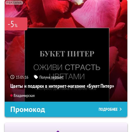
-5
%
15:05:15
Получи первым!
Цветы и подарки в интернет-магазине «Букет Питер»
Владимирская
Промокод
ПОДРОБНЕЕ