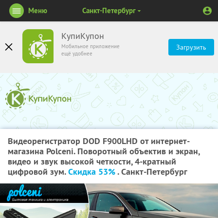
Меню
Санкт-Петербург
КупиКупон
Мобильное приложение
Загрузить
ещё удобнее
Видеорегистратор DOD F900LHD от интернет-
магазина Polceni. Поворотный объектив и экран,
видео и звук высокой четкости, 4-кратный
цифровой зум.
Скидка 53%
. Санкт-Петербург