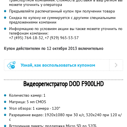
можете уточнить у оператора
Предъявляйте распечатанный купон при получении товара
Скидка по купону не суммируется с другими специальными
предложениями компании
Информацию по условиям акции вы также можете уточнить по
телефонам компании:
+7 (495) 764-18-32, +7 (929) 965-53-57
Купон действителен по 12 октября 2013 включительно
Узнай, как воспользоваться купоном
Видеорегистратор DOD F900LHD
Количество камер: 1
Матрица: 5 мп CMOS
Угол обзора: 1 камера - 120°
Разрешение видео: 1920x1080 при 30 к/с, 320x240 при 120 к/
с
Встроенная память: поддержка Micro SD до 32ГБ