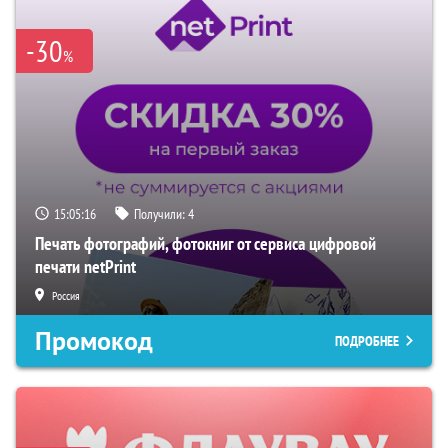
-30
%
15:05:15
Получили:
4
Печать фотографий, фотокниг от сервиса цифровой
печати netPrint
Россия
Промокод
ПОДРОБНЕЕ