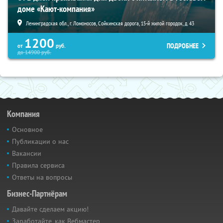
доме «Кают-компания»
Ленинградская обл., г. Ломоносов, Сойкинская дорога, 15-й жилой городок, д. 43
1200
ПОДРОБНЕЕ
от
руб.
до
14900
руб.
Компания
Основное
Публикации о нас
Вакансии
Правила сервиса
Ответы на вопросы
Бизнес-Партнёрам
Давайте сделаем акцию!
Заработайте, как Вебмастер