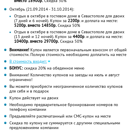
вместо 18900р.
Скидка 30%
Октябрь (21.09.2014 - 31.10.2014):
Отдых в октябре в гостевом доме в Севастополе для двоих
(7 дней и 6 ночей). Купон за
2200р
. и доплата на месте:
5200р. вместо 14850р.
Скидка 50%
Отдых в октябре в гостевом доме в Севастополе для двоих
(13 дней и 12 ночей). Купон за
4400р
. и доплата на месте:
10400р. вместо 29700р.
Скидка 50%
Внимание!
Купон является первоначальным взносом от общей
стоимости. Полную стоимость необходимо доплатить на месте
В стоимость входит:
БОНУС:
скидка 20% на обеденное меню
Внимание! Количество купонов на заезды на июль и август
ограничено!
Вы можете приобрести неограниченное количество купонов
для себя и в подарок
Купон действует на двоих
Необходимо предварительное бронирование номеров по
телефону компании
Предъявляйте распечатанный или СМС-купон на месте
Скидка по купону не суммируется с другими специальными
предложениями компании