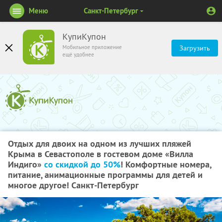
Меню
Санкт-Петербург
КупиКупон
Мобильное приложение
Загрузить
ещё удобнее
Отдых для двоих на одном из лучших пляжей
Крыма в Севастополе в гостевом доме «Вилла
Индиго»
со скидкой до 50%
! Комфортные номера,
питание, анимационные программы для детей и
многое другое! Санкт-Петербург