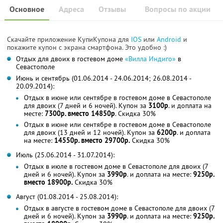
Основное
Адреса
Отзывы
Вопросы по акции
Скачайте приложение КупиКупона для
IOS
или
Android
и
покажите купон с экрана смартфона. Это удобно :)
Отдых для двоих в гостевом доме
«Вилла Индиго»
в
Севастополе
Июнь и сентябрь (01.06.2014 - 24.06.2014; 26.08.2014 -
20.09.2014):
Отдых в июне или сентябре в гостевом доме в Севастополе
для двоих (7 дней и 6 ночей). Купон за
3100р
. и доплата на
месте:
7300р. вместо 14850р
. Скидка 30%
Отдых в июне или сентябре в гостевом доме в Севастополе
для двоих (13 дней и 12 ночей). Купон за
6200р
. и доплата
на месте:
14550р. вместо 29700р.
Скидка 30%
Июль (25.06.2014 - 31.07.2014):
Отдых в июле в гостевом доме в Севастополе для двоих (7
дней и 6 ночей). Купон за
3990р
. и доплата на месте:
9250р.
вместо 18900р.
Скидка 30%
Август (01.08.2014 - 25.08.2014):
Отдых в августе в гостевом доме в Севастополе для двоих (7
дней и 6 ночей). Купон за
3990р
. и доплата на месте:
9250р.