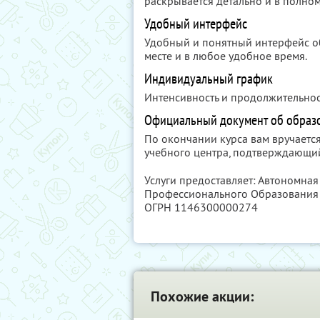
раскрывается детально и в полном
Удобный интерфейс
Удобный и понятный интерфейс о
месте и в любое удобное время.
Индивидуальный график
Интенсивность и продолжительност
Официальный документ об образ
По окончании курса вам вручает
учебного центра, подтверждающи
Услуги предоставляет: Автономна
Профессионального Образовани
ОГРН 1146300000274
Похожие акции: