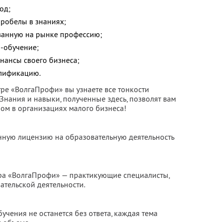
од;
пробелы в знаниях;
ованную на рынке профессию;
-обучение;
нансы своего бизнеса;
алификацию.
тре «ВолгаПрофи» вы узнаете все тонкости
 Знания и навыки, полученные здесь, позволят вам
ром в организациях малого бизнеса!
нную лицензию на образовательную деятельность
тра «ВолгаПрофи» — практикующие специалисты,
тельской деятельности.
учения не останется без ответа, каждая тема