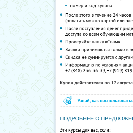
номер и код купона
После этого в течение 24 часов
(оплатить можно картой или эл
После поступления денег приде
доступа ко всем обучающим ма
Проверяйте папку «Спам»
Заявки принимаются только в 
Скидка не суммируется с друг
Информацию по условиям акции
+7 (848) 236-36-39,
+7 (919) 81
Купон действителен по 17 август
Узнай, как воспользовать
ПОДРОБНЕЕ О ПРЕДЛОЖЕ
Эти курсы для вас, если: