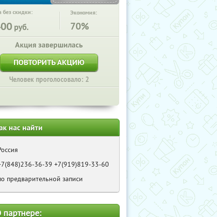
 без скидки:
Экономия:
400
70%
руб.
Акция завершилась
ПОВТОРИТЬ АКЦИЮ
Человек проголосовало: 2
ак нас найти
Россия
+7(848)236-36-39 +7(919)819-33-60
по предварительной записи
 партнере: