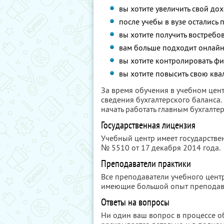
вы хотите увеличить свой дох
после учебы в вузе остались 
вы хотите получить востреб
вам больше подходит онлайн
вы хотите контролировать фи
вы хотите повысить свою кв
За время обучения в учебном цен
сведения бухгалтерского баланса.
начать работать главным бухгалте
Государственная лицензия
Учебный центр имеет государстве
№ 5510
от 17 декабря 2014 года.
Преподаватели практики
Все преподаватели учебного цен
имеющие большой опыт преподава
Ответы на вопросы
Ни один ваш вопрос в процессе об