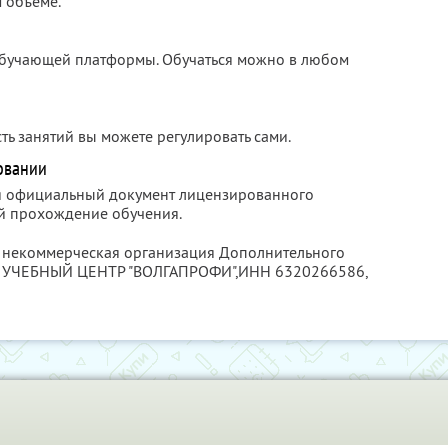
 объеме.
бучающей платформы. Обучаться можно в любом
ь занятий вы можете регулировать сами.
овании
ся официальный документ лицензированного
й прохождение обучения.
я некоммерческая организация Дополнительного
я УЧЕБНЫЙ ЦЕНТР "ВОЛГАПРОФИ",
ИНН 6320266586
,