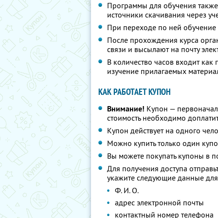
Программы для обучения также
источники скачивания через уч
При переходе по ней обучение
После прохождения курса орга
связи и высылают на почту эле
В количество часов входит как 
изучение прилагаемых материа
КАК РАБОТАЕТ КУПОН
Внимание!
Купон — первоначал
стоимость необходимо доплатит
Купон действует на одного чел
Можно купить только один купо
Вы можете покупать купоны в п
Для получения доступа отправь
укажите следующие данные для
Ф. И. О.
адрес электронной почты
контактный номер телефона