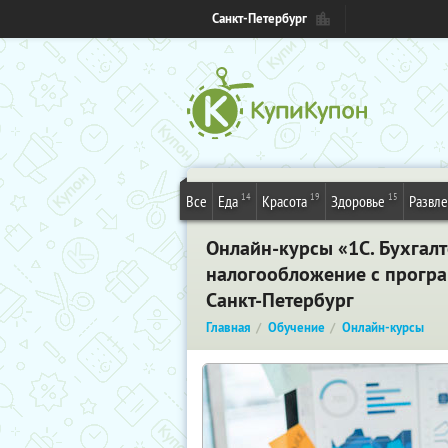
Санкт-Петербург
14
19
15
Все
Еда
Красота
Здоровье
Развл
Онлайн-курсы «1С. Бухгалт
налогообложение с програ
Санкт-Петербург
Главная
Обучение
Онлайн-курсы