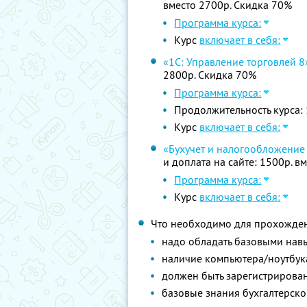
вместо 2700р. Скидка 70%
Программа курса:
Курс
включает в себя:
«1С: Управление торговлей 8
2800р. Скидка 70%
Программа курса:
Продолжительность курса: 
Курс
включает в себя:
«Бухучет и налогообложение 
и доплата на сайте: 1500р. в
Программа курса:
Курс
включает в себя:
Что необходимо для прохожден
надо обладать базовыми нав
наличие компьютера/ноутбук
должен быть зарегистрирова
базовые знания бухгалтерско