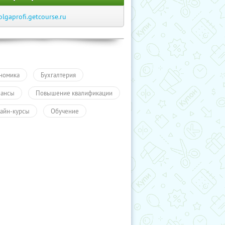
olgaprofi.getcourse.ru
номика
Бухгалтерия
ансы
Повышение квалификации
айн-курсы
Обучение