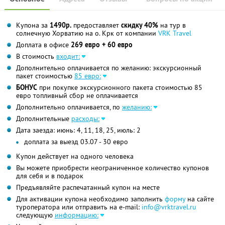
Купона за
1490р.
предоставляет
скидку 40%
на тур в
солнечную Хорватию на о. Крк от компании
VRK Travel
Доплата в офисе
269 евро + 60 евро
В стоимость
входит:
Дополнительно оплачивается по желанию: экскурсионный
пакет стоимостью
85 евро:
БОНУС
при покупке экскурсионного пакета стоимостью 85
евро топливный сбор не оплачивается
Дополнительно оплачивается, по
желанию:
Дополнительные
расходы:
Дата заезда: июнь: 4, 11, 18, 25, июль: 2
доплата за выезд 03.07 - 30 евро
Купон действует на одного человека
Вы можете приобрести неограниченное количество купонов
для себя и в подарок
Предъявляйте распечатанный купон на месте
Для активации купона необходимо заполнить
форму
на сайте
туроператора или отправить на e-mail:
info@vrktravel.ru
следующую
информацию: