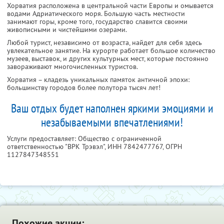
Хорватия расположена в центральной части Европы и омывается
водами Адриатического моря. Большую часть местности
занимают горы, кроме того, государство славится своими
живописными и чистейшими озерами.
Любой турист, независимо от возраста, найдет для себя здесь
увлекательное занятие. На курорте работает большое количество
музеев, выставок, и других культурных мест, которые постоянно
завораживают многочисленных туристов.
Хорватия – кладезь уникальных памяток античной эпохи:
большинству городов более полутора тысяч лет!
Ваш отдых будет наполнен яркими эмоциями и
незабываемыми впечатлениями!
Услуги предоставляет: Общество с ограниченной
ответственностью "ВРК Трэвэл",
ИНН 7842477767
, ОГРН
1127847348551
Похожие акции: