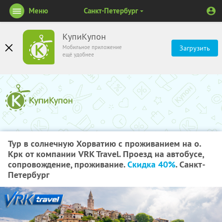
Меню
Санкт-Петербург
КупиКупон
Мобильное приложение
Загрузить
ещё удобнее
Тур в солнечную Хорватию с проживанием на о.
Крк от компании VRK Travel. Проезд на автобусе,
сопровождение, проживание.
Скидка 40%
. Санкт-
Петербург