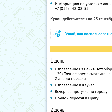
Информацию по условиям акции
+7 (812) 448-08-31
Купон действителен по 23 сентя
Узнай, как воспользовать
1 день
Отправление из Санкт-Петербург
120). Точное время смотрите на
2 дня до поездки
Отправление в Каунас
Вечерняя прогулка по городу
Ночной переезд в Прагу
2 день