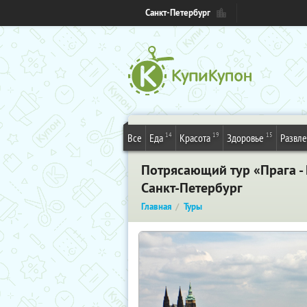
Санкт-Петербург
14
19
15
Все
Еда
Красота
Здоровье
Развл
Потрясающий тур «Прага -
Санкт-Петербург
Главная
Туры