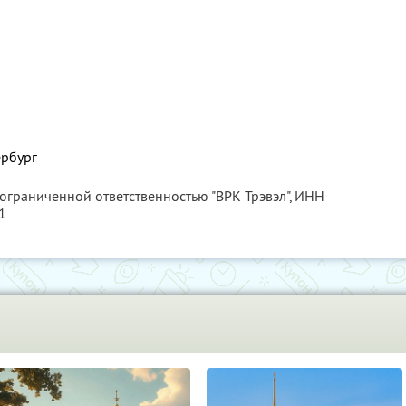
ербург
 ограниченной ответственностью "ВРК Трэвэл",
ИНН
1