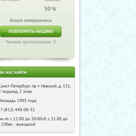
Экономия:
50
%
Акция завершилась
ПОВТОРИТЬ АКЦИЮ
Человек проголосовало: 0
ак нас найти
Санкт-Петербург, пр-т Невский, д. 151,
2 подъезд, 2 этаж
Площадь 1905 года
+7 (812) 448-08-31
пн.-пт. с 11.00 до 20.00сб. с 11.00 до
17.00вс. - выходной