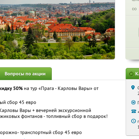
∞
Вопросы по акции
К
кидку 50%
на тур «Прага - Карловы Вары» от
ный сбор 45 евро
Карловы Вары + вечерней экскурсионной
иковых фонтанов - топливный сбор в подарок!
дорожно- транспортный сбор 45 евро