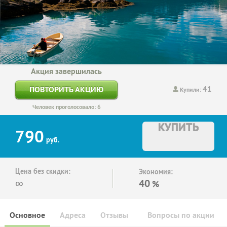
Акция завершилась
41
ПОВТОРИТЬ АКЦИЮ
Купили:
Человек проголосовало: 6
КУПИТЬ
790
руб.
Цена без скидки:
Экономия:
∞
40
%
Основное
Адреса
Отзывы
Вопросы по акции