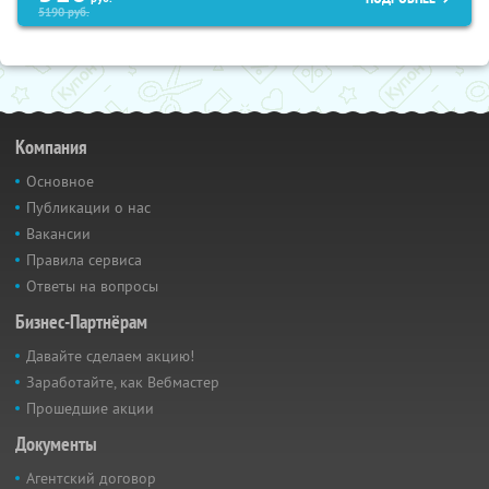
5190
руб.
Компания
Основное
Публикации о нас
Вакансии
Правила сервиса
Ответы на вопросы
Бизнес-Партнёрам
Давайте сделаем акцию!
Заработайте, как Вебмастер
Прошедшие акции
Документы
Агентский договор