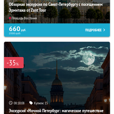
Обзорная экскурсия по Санкт-Петербургу с посещением
Эрмитажа от Zont Tour
Площадь Восстания
660
ПОДРОБНЕЕ
руб.
2900
руб.
-35
%
08:18:06
Купили:
15
Экскурсия «Ночной Петербург: магическое путешествие