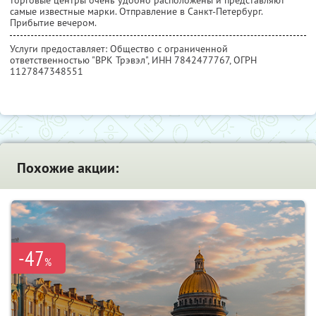
торговые центры очень удобно расположены и представляют
самые известные марки. Отправление в Санкт-Петербург.
Прибытие вечером.
Услуги предоставляет: Общество с ограниченной
ответственностью "ВРК Трэвэл",
ИНН 7842477767
, ОГРН
1127847348551
Похожие акции:
-47
%