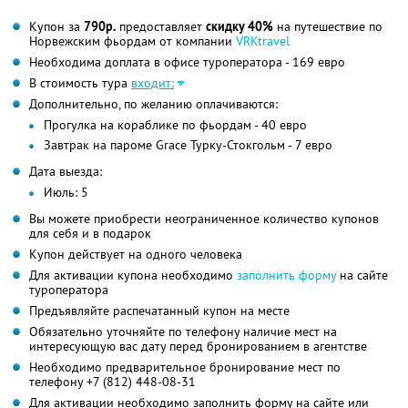
Купон за
790р.
предоставляет
скидку 40%
на путешествие по
Норвежским фьордам от компании
VRKtravel
Необходима доплата в офисе туроператора - 169 евро
В стоимость тура
входит:
Дополнительно, по желанию оплачиваются:
Прогулка на кораблике по фьордам - 40 евро
Завтрак на пароме Grace Турку-Стокгольм - 7 евро
Дата выезда:
Июль: 5
Вы можете приобрести неограниченное количество купонов
для себя и в подарок
Купон действует на одного человека
Для активации купона необходимо
заполнить форму
на сайте
туроператора
Предъявляйте распечатанный купон на месте
Обязательно уточняйте по телефону наличие мест на
интересующую вас дату перед бронированием в агентстве
Необходимо предварительное бронирование мест по
телефону +7 (812) 448-08-31
Для активации необходимо заполнить форму на сайте или