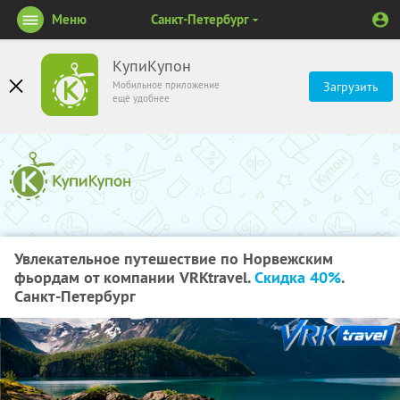
Меню
Санкт-Петербург
КупиКупон
Мобильное приложение
Загрузить
ещё удобнее
Увлекательное путешествие по Норвежским
фьордам от компании VRKtravel.
Скидка 40%
.
Санкт-Петербург