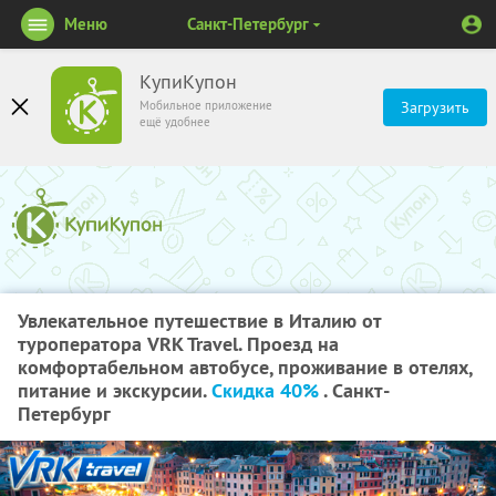
Меню
Санкт-Петербург
КупиКупон
Мобильное приложение
Загрузить
ещё удобнее
Увлекательное путешествие в Италию от
туроператора VRK Travel. Проезд на
комфортабельном автобусе, проживание в отелях,
питание и экскурсии.
Скидка 40%
. Санкт-
Петербург