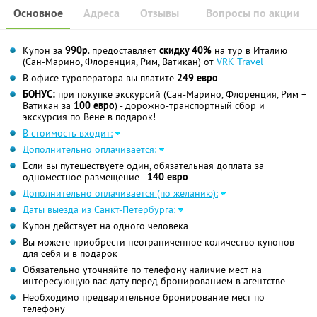
Основное
Адреса
Отзывы
Вопросы по акции
Купон за
990р
. предоставляет
скидку 40%
на тур в Италию
(Сан-Марино, Флоренция, Рим, Ватикан) от
VRK Travel
В офисе туроператора вы платите
249 евро
БОНУС:
при покупке экскурсий (Сан-Марино, Флоренция, Рим +
Ватикан за
100 евро
) - дорожно-транспортный сбор и
экскурсия по Вене в подарок!
В стоимость входит:
Дополнительно оплачивается:
Если вы путешествуете один, обязательная доплата за
одноместное размещение -
140 евро
Дополнительно оплачивается (по желанию):
Даты выезда из Санкт-Петербурга:
Купон действует на одного человека
Вы можете приобрести неограниченное количество купонов
для себя и в подарок
Обязательно уточняйте по телефону наличие мест на
интересующую вас дату перед бронированием в агентстве
Необходимо предварительное бронирование мест по
телефону