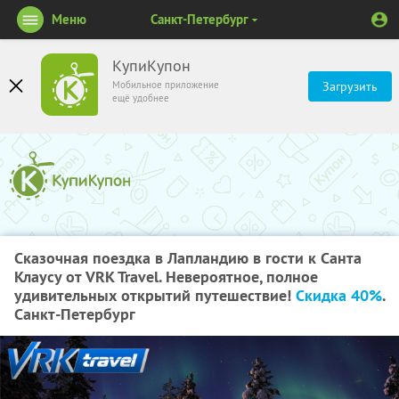
Меню
Санкт-Петербург
КупиКупон
Мобильное приложение
Загрузить
ещё удобнее
Сказочная поездка в Лапландию в гости к Санта
Клаусу от VRK Travel. Невероятное, полное
удивительных открытий путешествие!
Скидка 40%
.
Санкт-Петербург