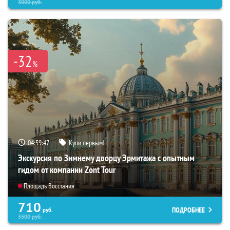
3000
руб.
-32
%
04:59:46
Купи первым!
Экскурсия по Зимнему дворцу Эрмитажа с опытным
гидом от компании Zont Tour
Площадь Восстания
710
ПОДРОБНЕЕ
руб.
3500
руб.