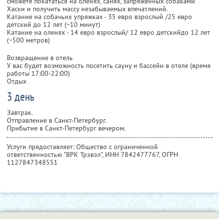
сможете покататься на оленях, санях, запряженных собаками
Хаски и получить массу незабываемых впечатлений.
Катание на собачьих упряжках - 35 евро взрослый /25 евро
детский до 12 лет (~10 минут)
Катание на оленях - 14 евро взрослый/ 12 евро детскийдо 12 лет
(~500 метров)
Возвращение в отель
У вас будет возможность посетить сауну и бассейн в отеле (время
работы 17:00-22:00)
Отдых
3 день
Завтрак.
Отправление в Санкт-Петербург.
Прибытие в Санкт-Петербург вечером.
Услуги предоставляет: Общество с ограниченной
ответственностью "ВРК Трэвэл",
ИНН 7842477767
, ОГРН
1127847348551