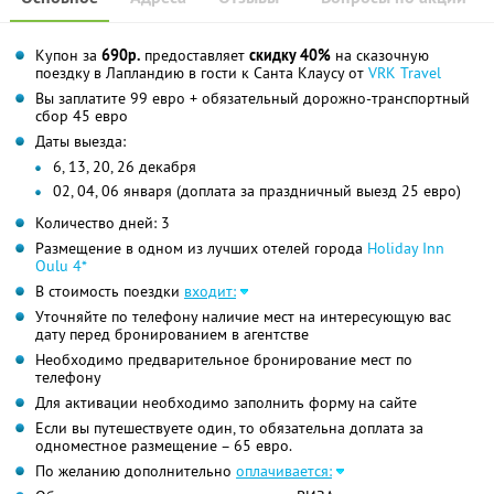
Купон за
690р.
предоставляет
скидку 40%
на сказочную
поездку в Лапландию в гости к Санта Клаусу от
VRK Travel
Вы заплатите 99 евро + обязательный дорожно-транспортный
сбор 45 евро
Даты выезда:
6, 13, 20, 26 декабря
02, 04, 06 января (доплата за праздничный выезд 25 евро)
Количество дней: 3
Размещение в одном из лучших отелей города
Holiday Inn
Oulu 4*
В стоимость поездки
входит:
Уточняйте по телефону наличие мест на интересующую вас
дату перед бронированием в агентстве
Необходимо предварительное бронирование мест по
телефону
Для активации необходимо заполнить форму на сайте
Если вы путешествуете один, то обязательна доплата за
одноместное размещение – 65 евро.
По желанию дополнительно
оплачивается: