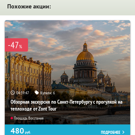
Похожие акции:
-47
%
04:59:46
Купили:
6
Обзорная экскурсия по Санкт-Петербургу с прогулкой на
теплоходе от Zont Tour
Площадь Восстания
480
ПОДРОБНЕЕ
руб.