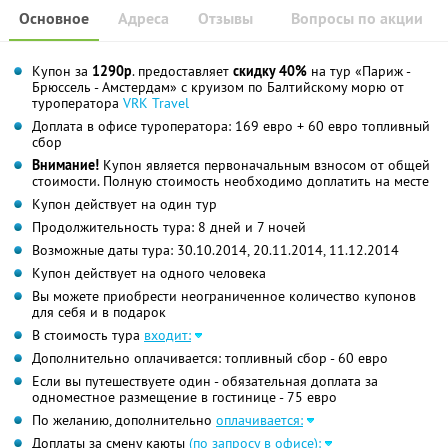
Основное
Адреса
Отзывы
Вопросы по акции
Купон за
1290р
. предоставляет
скидку 40%
на тур «Париж -
Брюссель - Амстердам» с круизом по Балтийскому морю от
туроператора
VRK Travel
Доплата в офисе туроператора: 169 евро + 60 евро топливный
сбор
Внимание!
Купон является первоначальным взносом от общей
стоимости. Полную стоимость необходимо доплатить на месте
Купон действует на один тур
Продолжительность тура: 8 дней и 7 ночей
Возможные даты тура: 30.10.2014, 20.11.2014, 11.12.2014
Купон действует на одного человека
Вы можете приобрести неограниченное количество купонов
для себя и в подарок
В стоимость тура
входит:
Дополнительно оплачивается: топливный сбор - 60 евро
Если вы путешествуете один - обязательная доплата за
одноместное размещение в гостинице - 75 евро
По желанию, дополнительно
оплачивается:
Доплаты за смену каюты
(по запросу в офисе):