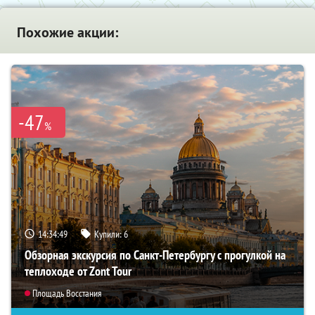
Похожие акции:
-47
%
14:34:48
Купили:
6
Обзорная экскурсия по Санкт-Петербургу с прогулкой на
теплоходе от Zont Tour
Площадь Восстания