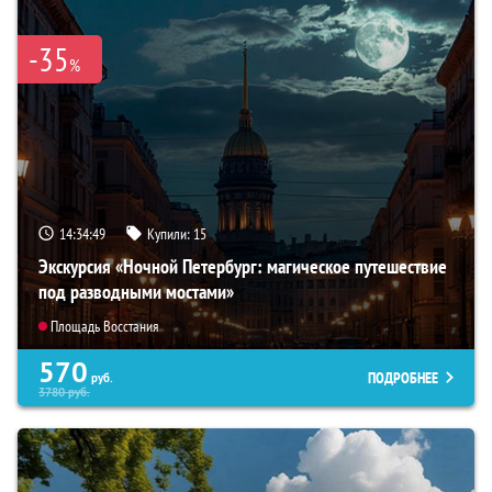
-35
%
14:34:48
Купили:
15
Экскурсия «Ночной Петербург: магическое путешествие
под разводными мостами»
Площадь Восстания
570
ПОДРОБНЕЕ
руб.
3780
руб.