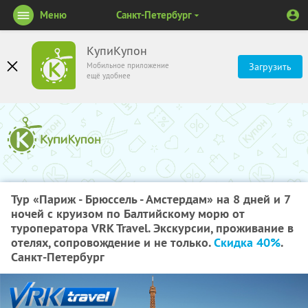
Меню
Санкт-Петербург
КупиКупон
Мобильное приложение
Загрузить
ещё удобнее
Тур «Париж - Брюссель - Амстердам» на 8 дней и 7
ночей с круизом по Балтийскому морю от
туроператора VRK Travel. Экскурсии, проживание в
отелях, сопровождение и не только.
Скидка 40%
.
Санкт-Петербург