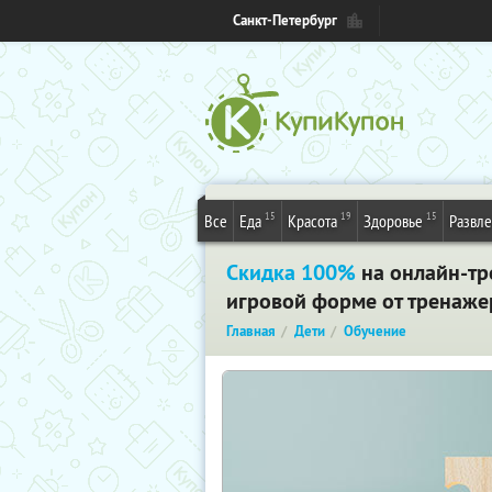
Санкт-Петербург
15
19
15
Все
Еда
Красота
Здоровье
Развл
Скидка 100%
на онлайн-тр
игровой форме от тренаже
Главная
Дети
Обучение