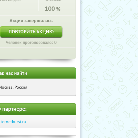
Экономия:
100
%
Акция завершилась
ПОВТОРИТЬ АКЦИЮ
Человек проголосовало: 0
ак нас найти
Москва, Россия
 партнере:
nternetkursi.ru