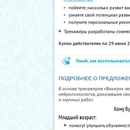
способностей
:
поймете, насколько развит в
узнаете свой потенциал разв
получите персональные реко
Тренажеры разработаны совмес
Купон действителен по 29 июня 
Узнай, как воспользовать
ПОДРОБНЕЕ О ПРЕДЛОЖЕ
В основе тренажеров «Викиум» ле
нейропсихологов, доказавшие сво
и научных работ.
Кому б
Младший возраст:
помогут улучшить обучаемост