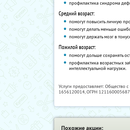
профилактика синдрома деф
Средний возраст:
помогут повысить личную про
помогут делать меньше ошибо
помогут держать мозг в тонус
Пожилой возраст:
помогут дольше сохранять ост
профилактика возрастных з
интеллектуальной нагрузки.
Услуги предоставляет: Общество с
1656120014
, ОГРН 12116000568
Похожие акции: