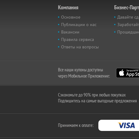
Компания
Бизнес-Пар
Основное
Давайте сд
Публикации о нас
Заработайт
Вакансии
Прошедши
Правила сервиса
Ответы на вопросы
Все наши купоны доступны
через Мобильное Приложение:
Сэкономьте до 90% при любых покупках
Подпишитесь на самые выгодные предложения
Принимаем к оплате: