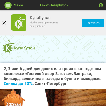
Меню
Санкт-Петербург
КупиКупон
Мобильное приложение
Загрузить
ещё удобнее
2, 3 или 6 дней для двоих или троих в коттеджном
комплексе «Гостевой двор Загосье». Завтраки,
бильярд, велосипеды, заезды в будни и выходные.
Скидка до 50%
. Санкт-Петербург