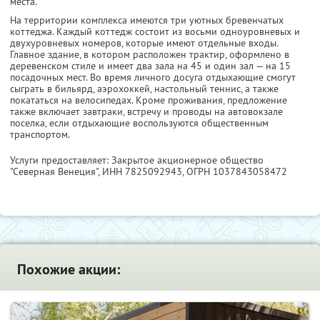
места.
На территории комплекса имеются три уютных бревенчатых
коттеджа. Каждый коттедж состоит из восьми одноуровневых и
двухуровневых номеров, которые имеют отдельные входы.
Главное здание, в котором расположен трактир, оформлено в
деревенском стиле и имеет два зала на 45 и один зал — на 15
посадочных мест. Во время личного досуга отдыхающие смогут
сыграть в бильярд, аэрохоккей, настольный теннис, а также
покататься на велосипедах. Кроме проживания, предложение
также включает завтраки, встречу и проводы на автовокзале
поселка, если отдыхающие воспользуются общественным
транспортом.
Услуги предоставляет: Закрытое акционерное общество
"Северная Венеция",
ИНН 7825092943
, ОГРН 1037843058472
Похожие акции: