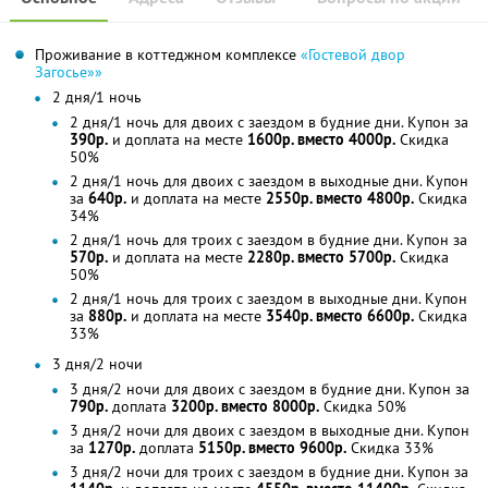
Проживание в коттеджном комплексе
«Гостевой двор
Загосье»»
2 дня/1 ночь
2 дня/1 ночь для двоих с заездом в будние дни. Купон за
390р.
и доплата на месте
1600р. вместо 4000р.
Скидка
50%
2 дня/1 ночь для двоих с заездом в выходные дни. Купон
за
640р.
и доплата на месте
2550р. вместо 4800р.
Скидка
34%
2 дня/1 ночь для троих с заездом в будние дни. Купон за
570р.
и доплата на месте
2280р. вместо 5700р.
Скидка
50%
2 дня/1 ночь для троих с заездом в выходные дни. Купон
за
880р.
и доплата на месте
3540р. вместо 6600р.
Скидка
33%
3 дня/2 ночи
3 дня/2 ночи для двоих с заездом в будние дни. Купон за
790р.
доплата
3200р. вместо 8000р.
Скидка 50%
3 дня/2 ночи для двоих с заездом в выходные дни. Купон
за
1270р.
доплата
5150р. вместо 9600р.
Скидка 33%
3 дня/2 ночи для троих с заездом в будние дни. Купон за