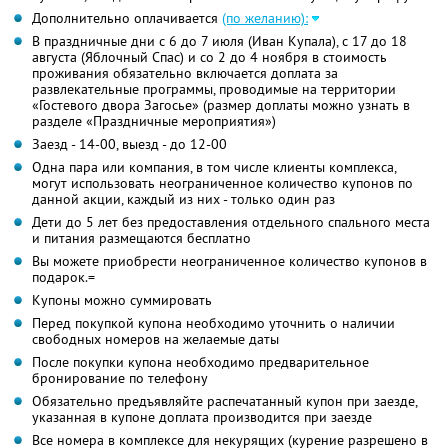
Дополнительно оплачивается
(по желанию):
В праздничные дни с 6 до 7 июля (Иван Купала), с 17 до 18
августа (Яблочный Спас) и со 2 до 4 ноября в стоимость
проживания обязательно включается доплата за
развлекательные программы, проводимые на территории
«Гостевого двора Загосье» (размер доплаты можно узнать в
разделе «Праздничные мероприятия»)
Заезд - 14-00, выезд - до 12-00
Одна пара или компания, в том числе клиенты комплекса,
могут использовать неограниченное количество купонов по
данной акции, каждый из них - только один раз
Дети до 5 лет без предоставления отдельного спального места
и питания размещаются бесплатно
Вы можете приобрести неограниченное количество купонов в
подарок.=
Купоны можно суммировать
Перед покупкой купона необходимо уточнить о наличии
свободных номеров на желаемые даты
После покупки купона необходимо предварительное
бронирование по телефону
Обязательно предъявляйте распечатанный купон при заезде,
указанная в купоне доплата производится при заезде
Все номера в комплексе для некурящих (курение разрешено в