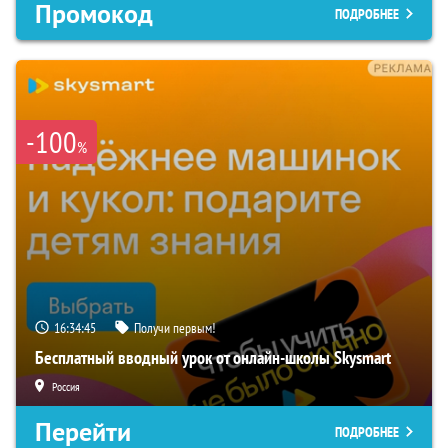
Промокод
ПОДРОБНЕЕ
-100
%
16:34:44
Получи первым!
Бесплатный вводный урок от онлайн-школы Skysmart
Россия
Перейти
ПОДРОБНЕЕ