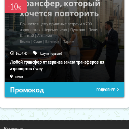
-10
%
16:34:44
Получи первым!
Любой трансфер от сервиса заказа трансферов из
аэропортов i'way
Россия
Промокод
ПОДРОБНЕЕ