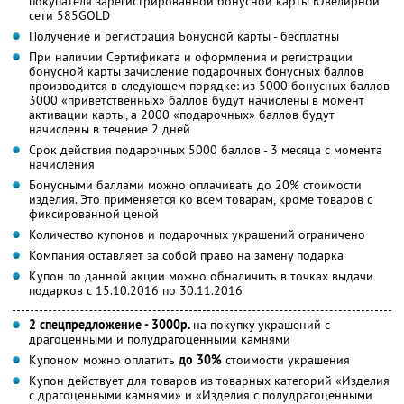
покупателя зарегистрированной бонусной карты Ювелирной
сети 585GOLD
Получение и регистрация Бонусной карты - бесплатны
При наличии Сертификата и оформления и регистрации
бонусной карты зачисление подарочных бонусных баллов
производится в следующем порядке: из 5000 бонусных баллов
3000 «приветственных» баллов будут начислены в момент
активации карты, а 2000 «подарочных» баллов будут
начислены в течение 2 дней
Срок действия подарочных 5000 баллов - 3 месяца с момента
начисления
Бонусными баллами можно оплачивать до 20% стоимости
изделия. Это применяется ко всем товарам, кроме товаров с
фиксированной ценой
Количество купонов и подарочных украшений ограничено
Компания оставляет за собой право на замену подарка
Купон по данной акции можно обналичить в точках выдачи
подарков с 15.10.2016 по 30.11.2016
2 спецпредложение - 3000р.
на покупку украшений с
драгоценными и полудрагоценными камнями
Купоном можно оплатить
до 30%
стоимости украшения
Купон действует для товаров из товарных категорий «Изделия
с драгоценными камнями» и «Изделия с полудрагоценными