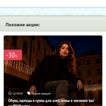
Похожие акции:
-30
%
16:34:44
Получи первым!
Обувь, одежда и сумки для всей семьи в магазине kari
на Wildberries