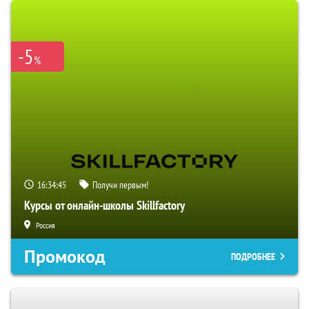
-5
%
16:34:44
Получи первым!
Курсы от онлайн-школы Skillfactory
Россия
Промокод
ПОДРОБНЕЕ