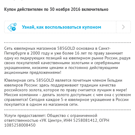
Купон действителен по 30 ноября 2016 включительно
Узнай, как воспользоваться купоном
Сеть ювелирных магазинов 585GOLD основана в Санкт-
Петербурге в 2000 году и уже более 16 лет по праву занимает
одну из лидирующих позиций на ювелирном рынке России, радуя
своих покупателей качественными золотыми и серебряными
украшениями, низкими ценами и постоянно действующими
акционными предложениями!
Ювелирная сеть 585GOLD является почетным членом Гильдии
ювелиров России: здесь поддерживают традиции качества
российского золота, которое по праву считается лучшим в мире!
Миссия компании – делать золото доступным: с чем она с успехом
справляется! Сегодня каждое 5-е ювелирное украшение в России
покупается в одном из магазинов сети.
Услуги предоставляет: Общество с ограниченной
ответственностью «УК Центр»,
ИНН 5258081412
, ОГРН
1085258008450