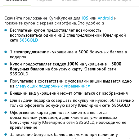
Скачайте приложение КупиКупона для
IOS
или
Android
и
покажите купон с экрана смартфона. Это удобно :)
Бесплатный купон предоставляет возможность
воспользоваться одним из 2 спецпредложений Ювелирной
сети
585GOLD
1 спецпредложение
- украшение и 5000 бонусных баллов в
подарок
Купон предоставляет
скидку 100%
на украшение +
5000
бонусных баллов
на бонусную карту Ювелирной сети
585GOLD
Покупателю в соответствии с условиями акции выдается одно
из
следующих подарочных украшений:
Внешний вид украшений может отличаться от изображения
Для выдачи подарка совершать покупку не нужно, обязательно
только оформить Бонусную карту Ювелирной сети 585GOLD
Оформление карты для новых клиентов является
обязательным условием, а для клиентов, уже имеющих
бонусную карту Ювелирной сети 585GOLD, необходимо ее
предъявление
Зачисление бонусных баллов возможно при наличии у