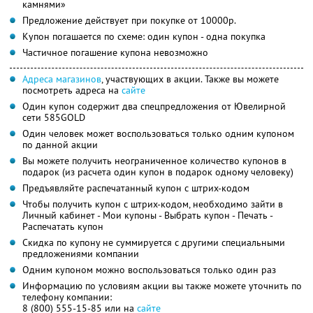
камнями»
Предложение действует при покупке от 10000р.
Купон погашается по схеме: один купон - одна покупка
Частичное погашение купона невозможно
Адреса магазинов
, участвующих в акции. Также вы можете
посмотреть адреса на
сайте
Один купон содержит два спецпредложения от Ювелирной
сети 585GOLD
Один человек может воспользоваться только одним купоном
по данной акции
Вы можете получить неограниченное количество купонов в
подарок (из расчета один купон в подарок одному человеку)
Предъявляйте распечатанный купон с штрих-кодом
Чтобы получить купон с штрих-кодом, необходимо зайти в
Личный кабинет - Мои купоны - Выбрать купон - Печать -
Распечатать купон
Скидка по купону не суммируется с другими специальными
предложениями компании
Одним купоном можно воспользоваться только один раз
Информацию по условиям акции вы также можете уточнить по
телефону компании:
8 (800) 555-15-85 или на
сайте