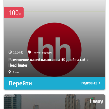
-100
%
16:34:44
Получи первым!
Размещение вашей вакансии на 30 дней на сайте
HeadHunter
Россия
Перейти
ПОДРОБНЕЕ