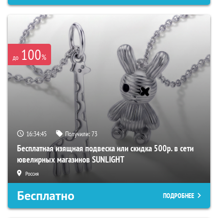
100
%
до
16:34:44
Получили:
73
Бесплатная изящная подвеска или скидка 500р. в сети
ювелирных магазинов SUNLIGHT
Россия
Бесплатно
ПОДРОБНЕЕ