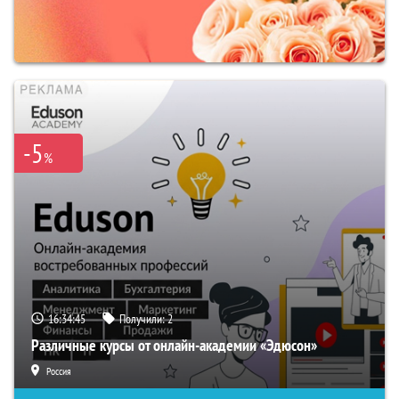
-5
%
16:34:44
Получили:
2
Различные курсы от онлайн-академии «Эдюсон»
Россия