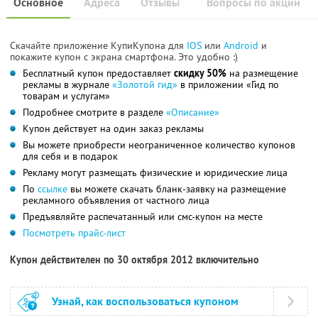
Основное
Адреса
Отзывы
Вопросы по акции
Скачайте приложение КупиКупона для
IOS
или
Android
и
покажите купон с экрана смартфона. Это удобно :)
Бесплатный купон предоставляет
скидку 50%
на размещение
рекламы в журнале
«Золотой гид»
в приложении «Гид по
товарам и услугам»
Подробнее смотрите в разделе
«Описание»
Купон действует на один заказ рекламы
Вы можете приобрести неограниченное количество купонов
для себя и в подарок
Рекламу могут размещать физические и юридические лица
По
ссылке
вы можете скачать бланк-заявку на размещение
рекламного объявления от частного лица
Предъявляйте распечатанный или смс-купон на месте
Посмотреть прайс-лист
Купон действителен по 30 октября 2012 включительно
Узнай, как воспользоваться купоном