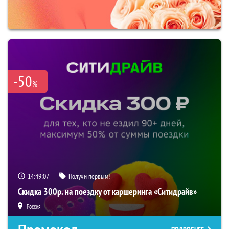
-50
%
14:49:06
Получи первым!
Скидка 300р. на поездку от каршеринга «Ситидрайв»
Россия