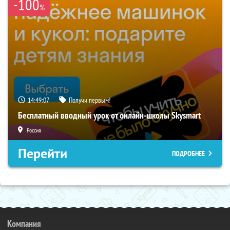
-100
%
14:49:06
Получи первым!
Бесплатный вводный урок от онлайн-школы Skysmart
Россия
Перейти
ПОДРОБНЕЕ
Компания