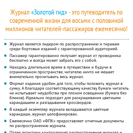
Журнал
«Золотой гид»
- это путеводитель по
современной жизни для восьми с половиной
миллионов читателей-пассажиров ежемесячно!
Журнал является лидером по распространению и тиражам
среди бортовых изданий с гарантированной аудиторией.
Пассажир гарантированно получает журнал от проводника
бесплатно и всегда может забрать его с собой.
Находясь длительное время в путешествии и будучи в
ограниченном пространстве, читателю ничто не мешает
внимательно прочитывать весь журнал.
Формат издания удобен для того, чтобы положить журнал в
сумку. А благодаря соответствующему качеству бумаги читатель
не испытывает неудобства при плохом освещении (бумага без
бликов). Идеально подходит для раскрашивания цветными
карандашами и разгадывания кроссвордов.
В каждый экземпляр журнала вкладываются цветные
карандаши, журнал целофанирован.
Ежемесячно ОАО «ФПК» предоставляет отчетные документы
по распространению журнала.
Отдел логистики контролирует распространение журнала и