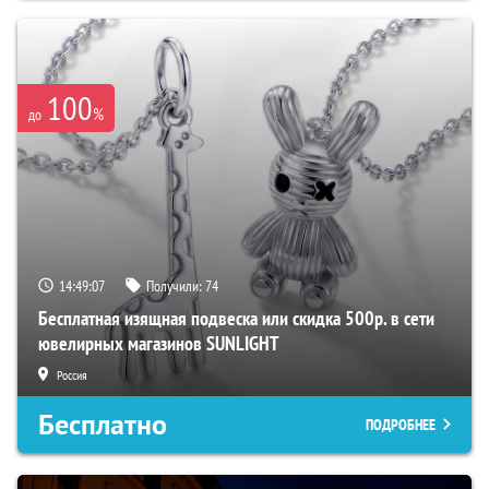
100
%
до
14:49:06
Получили:
74
Бесплатная изящная подвеска или скидка 500р. в сети
ювелирных магазинов SUNLIGHT
Россия
Бесплатно
ПОДРОБНЕЕ