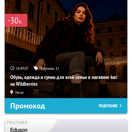
-30
%
14:49:06
Получили:
32
Обувь, одежда и сумки для всей семьи в магазине kari
на Wildberries
Россия
Промокод
ПОДРОБНЕЕ