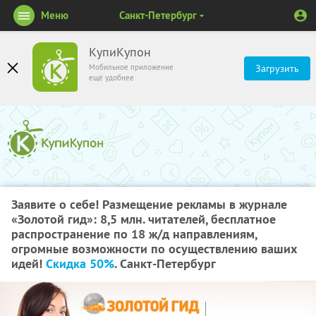
Меню
Санкт-Петербург
КупиКупон
Мобильное приложение
Загрузить
ещё удобнее
Заявите о себе! Размещение рекламы в журнале
«Золотой гид»: 8,5 млн. читателей, бесплатное
распространение по 18 ж/д направлениям,
огромные возможности по осуществлению ваших
идей!
Скидка 50%
. Санкт-Петербург