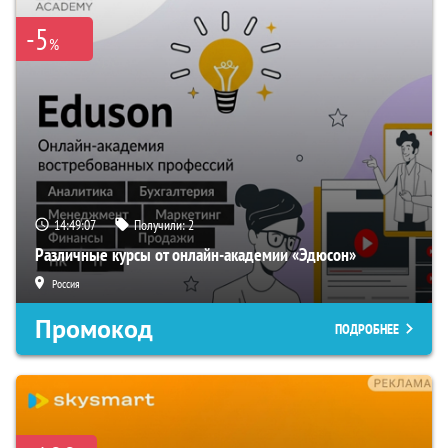
-5
%
14:49:06
Получили:
2
Различные курсы от онлайн-академии «Эдюсон»
Россия
Промокод
ПОДРОБНЕЕ