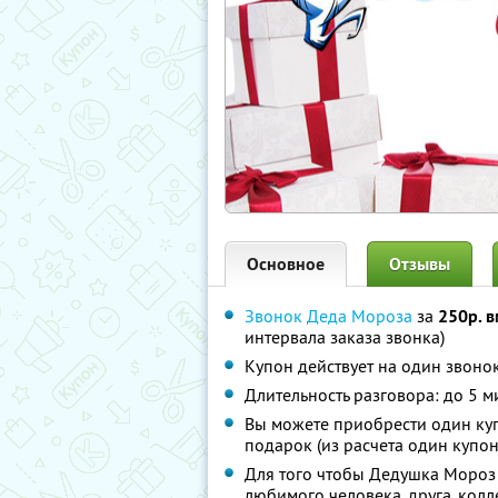
Основное
Отзывы
Звонок Деда Мороза
за
250р. в
интервала заказа звонка)
Купон действует на один звоно
Длительность разговора: до 5 м
Вы можете приобрести один куп
подарок (из расчета один купон
Для того чтобы Дедушка Мороз 
любимого человека, друга, колл