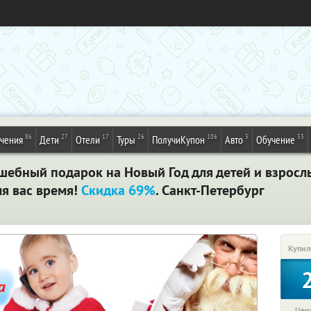
86
27
17
26
106
3
33
ечения
Дети
Отели
Туры
ПолучиКупон
Авто
Обучение
шебный подарок на Новый Год для детей и взрос
ля вас время!
Скидка 69%
. Санкт-Петербург
Купил
Цена