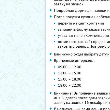
заявку на звонок
Подробная форма для заявки на
После покупки купона необход
перейти на сайт компании
заполнить форму заказа звон
указать в поле «Комментарии
после того, как сайт предлаг
закрыть страницу. Повторно 
Вам нужно будет выбрать дату 
Временные интервалы:
09.00 – 12.00
12.00 – 15.00
15.00 – 18.00
18.00 – 22.00
Внимание! Выполнение заявки 
дня (и далее) после даты заявки
заявку на звонок 16 декабря и т
В назначенный вами день и пр