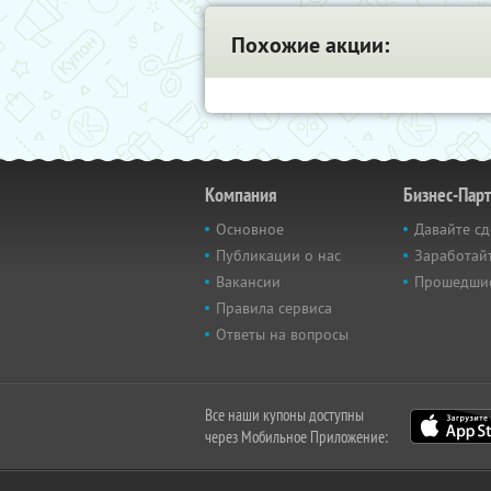
Похожие акции:
Компания
Бизнес-Пар
Основное
Давайте сд
Публикации о нас
Заработайт
Вакансии
Прошедши
Правила сервиса
Ответы на вопросы
Все наши купоны доступны
через Мобильное Приложение: