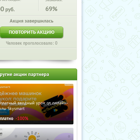
Экономия:
00
69%
руб.
Акция завершилась
ПОВТОРИТЬ АКЦИЮ
Человек проголосовало: 0
ругие акции партнера
сплатный вводный урок от онлайн-
олы Skysmart
сплатно
-100%