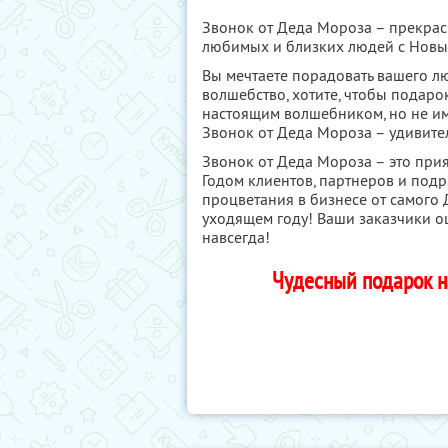
Звонок от Деда Мороза – прекрас
любимых и близких людей с Новым
Вы мечтаете порадовать вашего л
волшебство, хотите, чтобы подар
настоящим волшебником, но не и
Звонок от Деда Мороза – удивит
Звонок от Деда Мороза – это при
Годом клиентов, партнеров и под
процветания в бизнесе от самого
уходящем году! Ваши заказчики о
навсегда!
Чудесный подарок н