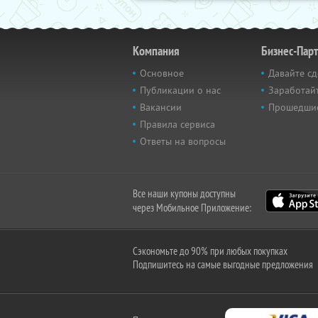
Компания
Бизнес-Пар
Основное
Давайте сд
Публикации о нас
Заработайт
Вакансии
Прошедши
Правила сервиса
Ответы на вопросы
Все наши купоны доступны
через Мобильное Приложение:
Сэкономьте до 90% при любых покупках
Подпишитесь на самые выгодные предложения