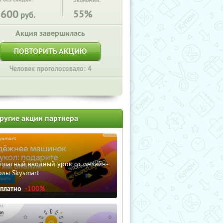
Экономия:
1600
55%
руб.
Акция завершилась
ПОВТОРИТЬ АКЦИЮ
Человек проголосовало: 4
ругие акции партнера
сплатный вводный урок от онлайн-
олы Skysmart
сплатно
-100%