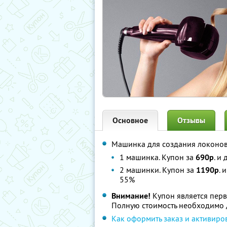
Основное
Отзывы
Машинка для создания локоно
1 машинка. Купон за
690р
. и
2 машинки. Купон за
1190р
. 
55%
Внимание!
Купон является перв
Полную стоимость необходимо д
Как оформить заказ и активиро