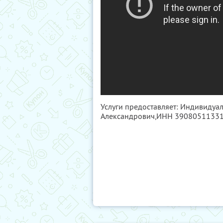
Услуги предоставляет: Индивидуа
Александрович,
ИНН 3908051133