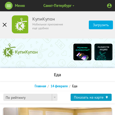
Меню
Санкт-Петербург
КупиКупон
Мобильное приложение
Загрузить
ещё удобнее
Еда
Главная
14 февраля
Еда
Показать на карте
По рейтингу