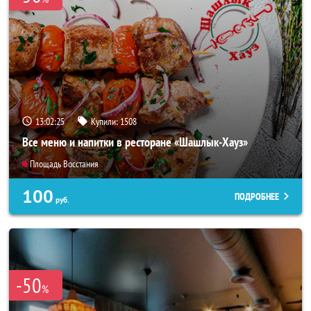
13:02:24
Купили:
1508
Все меню и напитки в ресторане «Шашлык-Хауз»
Площадь Восстания
100
ПОДРОБНЕЕ
руб.
-50
%