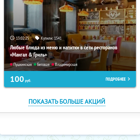
13:02:24
Купили:
1541
Любые блюда из меню и напитки в сети ресторанов
«Мангал & Гриль»
Пушкинская
Беговая
Владимирская
100
ПОДРОБНЕЕ
руб.
ПОКАЗАТЬ БОЛЬШЕ АКЦИЙ