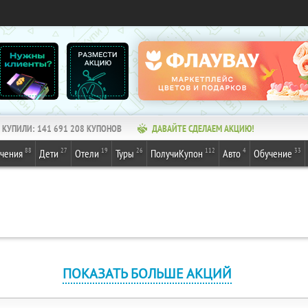
КУПИЛИ:
141 691 208
КУПОНОВ
ДАВАЙТЕ СДЕЛАЕМ АКЦИЮ!
88
27
19
26
112
4
33
ечения
Дети
Отели
Туры
ПолучиКупон
Авто
Обучение
ПОКАЗАТЬ БОЛЬШЕ АКЦИЙ