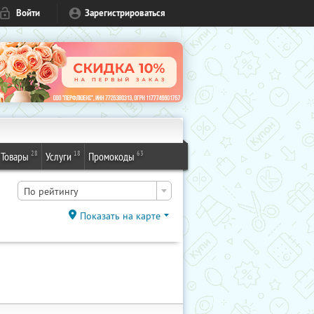
Войти
Зарегистрироваться
28
18
63
Товары
Услуги
Промокоды
По рейтингу
Показать на карте