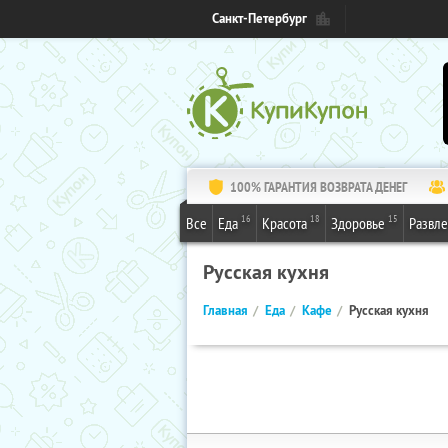
Санкт-Петербург
100% ГАРАНТИЯ ВОЗВРАТА ДЕНЕГ
16
18
15
Все
Еда
Красота
Здоровье
Развл
Русская кухня
Главная
Еда
Кафе
Русская кухня