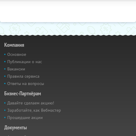
Компания
Основное
Публикации о нас
Вакансии
Правила сервиса
Ответы на вопросы
Бизнес-Партнёрам
Давайте сделаем акцию!
Заработайте, как Вебмастер
Прошедшие акции
Документы