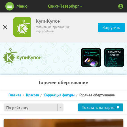
Меню
Санкт-Петербург
КупиКупон
Мобильное приложение
Загрузить
ещё удобнее
Горячее обертывание
Главная
Красота
Коррекция фигуры
Горячее обертывание
Показать на карте
По рейтингу