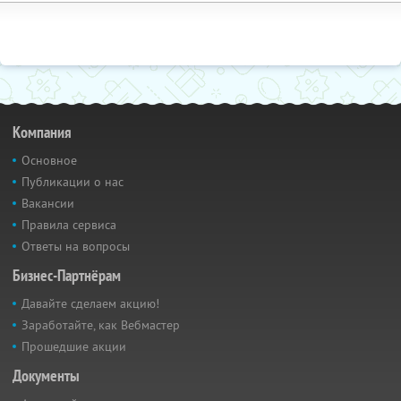
Компания
Основное
Публикации о нас
Вакансии
Правила сервиса
Ответы на вопросы
Бизнес-Партнёрам
Давайте сделаем акцию!
Заработайте, как Вебмастер
Прошедшие акции
Документы