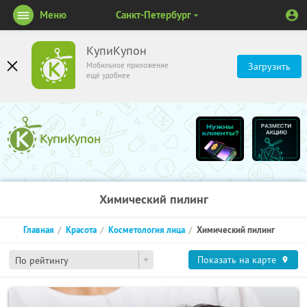
Меню
Санкт-Петербург
КупиКупон
Мобильное приложение
Загрузить
ещё удобнее
Химический пилинг
Главная
Красота
Косметология лица
Химический пилинг
Показать на карте
По рейтингу