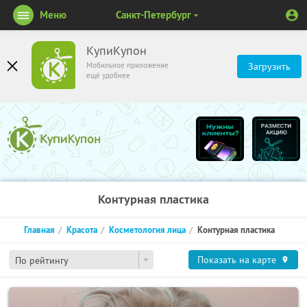
Меню
Санкт-Петербург
КупиКупон
Мобильное приложение
Загрузить
ещё удобнее
Контурная пластика
Главная
Красота
Косметология лица
Контурная пластика
Показать на карте
По рейтингу