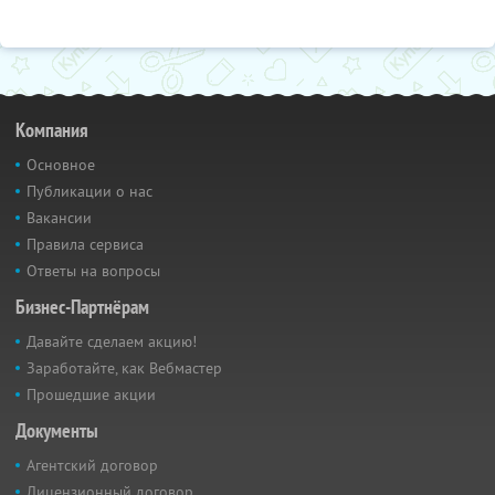
Компания
Основное
Публикации о нас
Вакансии
Правила сервиса
Ответы на вопросы
Бизнес-Партнёрам
Давайте сделаем акцию!
Заработайте, как Вебмастер
Прошедшие акции
Документы
Агентский договор
Лицензионный договор