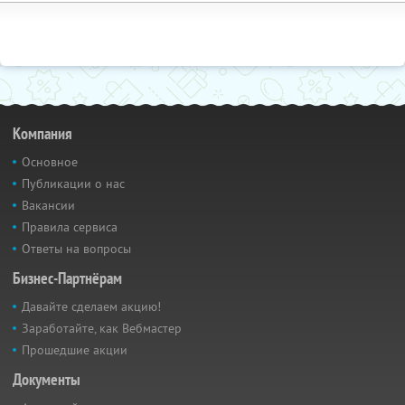
Компания
Основное
Публикации о нас
Вакансии
Правила сервиса
Ответы на вопросы
Бизнес-Партнёрам
Давайте сделаем акцию!
Заработайте, как Вебмастер
Прошедшие акции
Документы