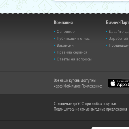
Компания
Бизнес-Пар
Основное
Давайте сд
Публикации о нас
Заработайт
Вакансии
Прошедши
Правила сервиса
Ответы на вопросы
Все наши купоны доступны
через Мобильное Приложение:
Сэкономьте до 90% при любых покупках
Подпишитесь на самые выгодные предложения