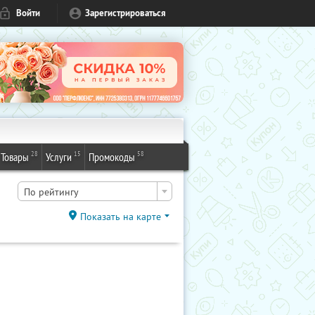
Войти
Зарегистрироваться
28
15
58
Товары
Услуги
Промокоды
По рейтингу
Показать на карте