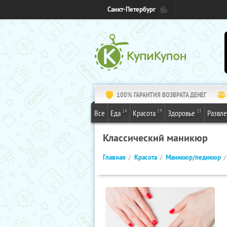
Санкт-Петербург
100% ГАРАНТИЯ ВОЗВРАТА ДЕНЕГ
14
19
15
Все
Еда
Красота
Здоровье
Развл
Классический маникюр
Главная
Красота
Маникюр/педикюр