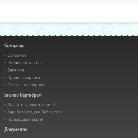
Компания
Основное
Публикации о нас
Вакансии
Правила сервиса
Ответы на вопросы
Бизнес-Партнёрам
Давайте сделаем акцию!
Заработайте, как Вебмастер
Прошедшие акции
Документы