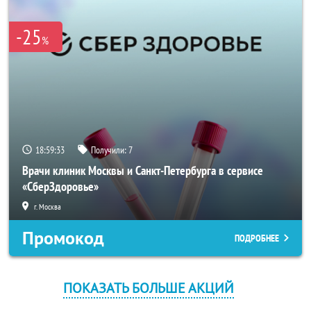
-25
%
18:59:32
Получили:
7
Врачи клиник Москвы и Санкт-Петербурга в сервисе
«СберЗдоровье»
г. Москва
Промокод
ПОДРОБНЕЕ
ПОКАЗАТЬ БОЛЬШЕ АКЦИЙ