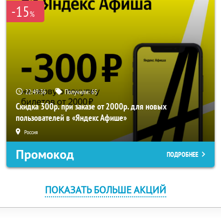
-15
%
22:49:36
Получили:
65
Скидка 300р. при заказе от 2000р. для новых
пользователей в «Яндекс Афише»
Россия
Промокод
ПОДРОБНЕЕ
ПОКАЗАТЬ БОЛЬШЕ АКЦИЙ