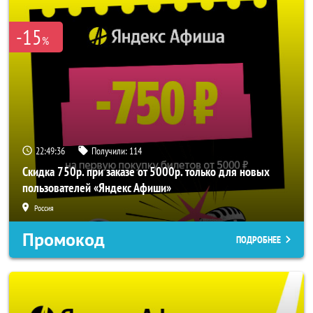
-15
%
22:49:36
Получили:
114
Скидка 750р. при заказе от 5000р. только для новых
пользователей «Яндекс Афиши»
Россия
Промокод
ПОДРОБНЕЕ