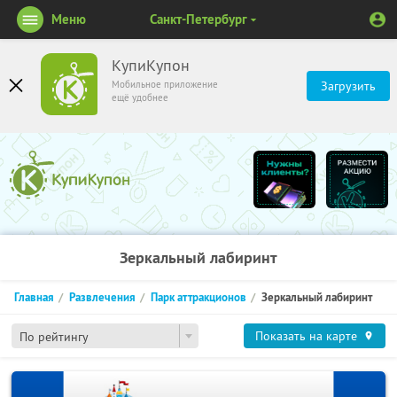
Меню
Санкт-Петербург
КупиКупон
Мобильное приложение
Загрузить
ещё удобнее
Зеркальный лабиринт
Главная
Развлечения
Парк аттракционов
Зеркальный лабиринт
Показать на карте
По рейтингу