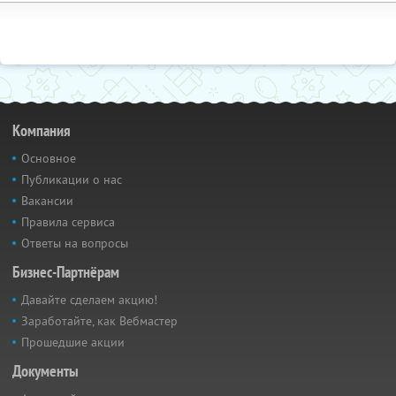
Компания
Основное
Публикации о нас
Вакансии
Правила сервиса
Ответы на вопросы
Бизнес-Партнёрам
Давайте сделаем акцию!
Заработайте, как Вебмастер
Прошедшие акции
Документы