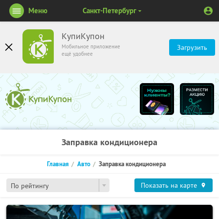
Меню
Санкт-Петербург
КупиКупон
Мобильное приложение
Загрузить
ещё удобнее
Заправка кондиционера
Главная
Авто
Заправка кондиционера
Показать на карте
По рейтингу