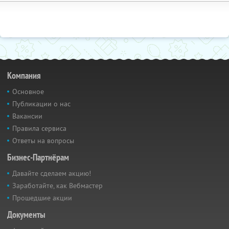
Компания
Основное
Публикации о нас
Вакансии
Правила сервиса
Ответы на вопросы
Бизнес-Партнёрам
Давайте сделаем акцию!
Заработайте, как Вебмастер
Прошедшие акции
Документы