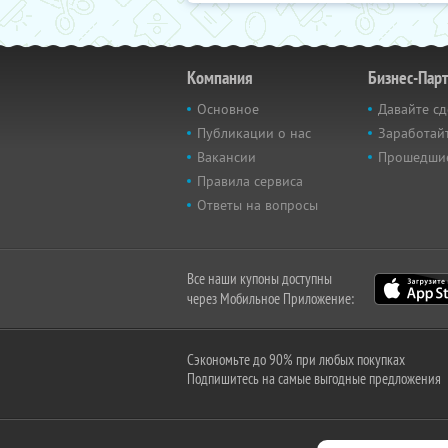
Компания
Бизнес-Пар
Основное
Давайте сд
Публикации о нас
Заработайт
Вакансии
Прошедши
Правила сервиса
Ответы на вопросы
Все наши купоны доступны
через Мобильное Приложение:
Сэкономьте до 90% при любых покупках
Подпишитесь на самые выгодные предложения