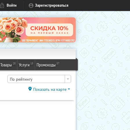
Войти
Зарегистрироваться
28
15
57
Товары
Услуги
Промокоды
По рейтингу
Показать на карте