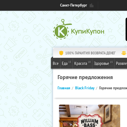
Санкт-Петербург
100% ГАРАНТИЯ ВОЗВРАТА ДЕНЕГ
15
18
15
Все
Еда
Красота
Здоровье
Развл
Горячие предложения
Главная
Black Friday
Горячие предло