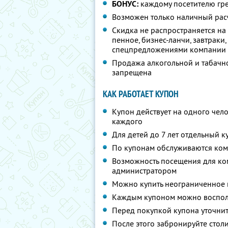
БОНУС:
каждому посетителю гре
Возможен только наличный рас
Скидка не распространяется на
пенное, бизнес-ланчи, завтраки
спецпредложениями компании
Продажа алкогольной и табачно
запрещена
КАК РАБОТАЕТ КУПОН
Купон действует на одного чело
каждого
Для детей до 7 лет отдельный к
По купонам обслуживаются ком
Возможность посещения для ком
администратором
Можно купить неограниченное 
Каждым купоном можно восполь
Перед покупкой купона уточни
После этого забронируйте столи