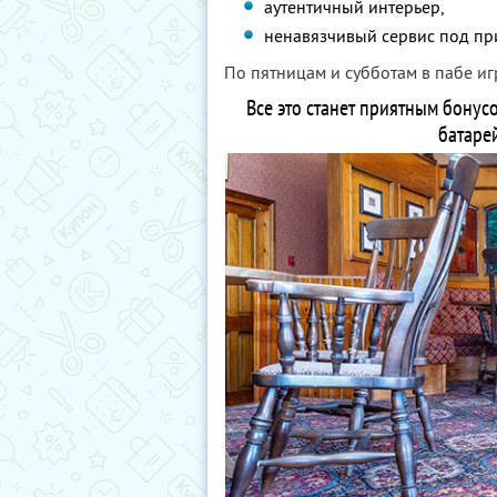
аутентичный интерьер,
ненавязчивый сервис под пр
По пятницам и субботам в пабе иг
Все это станет приятным бонусо
батаре