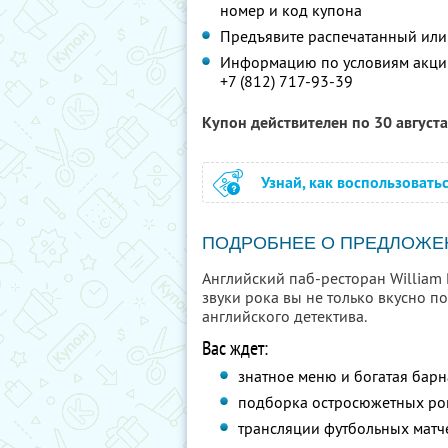
номер и код купона
Предъявите распечатанный или
Информацию по условиям акции
+7 (812) 717-93-39
Купон действителен по 30 август
Узнай, как воспользовать
ПОДРОБНЕЕ О ПРЕДЛОЖЕ
Английский паб-ресторан William 
звуки рока вы не только вкусно по
английского детектива.
Вас ждет:
знатное меню и богатая барн
подборка остросюжетных ро
трансляции футбольных матч