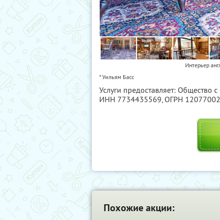
Интерьер анг
* Уильям Басс
Услуги предоставляет: Общество 
ИНН 7734435569
, ОГРН 1207700
Похожие акции: