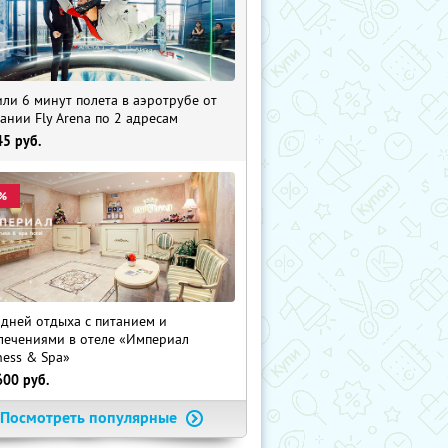
 или 6 минут полета в аэротрубе от
ании Fly Arena по 2 адресам
45
руб.
%
 дней отдыха с питанием и
лечениями в отеле «Империал
ness & Spa»
600
руб.
Посмотреть популярные