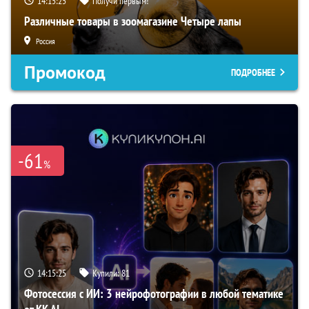
14:15:24
Получи первым!
Различные товары в зоомагазине Четыре лапы
Россия
Промокод
ПОДРОБНЕЕ
-61
%
14:15:24
Купили:
81
Фотосессия с ИИ: 3 нейрофотографии в любой тематике