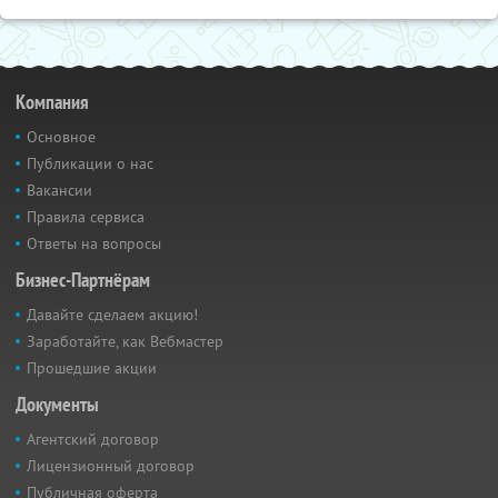
Компания
Основное
Публикации о нас
Вакансии
Правила сервиса
Ответы на вопросы
Бизнес-Партнёрам
Давайте сделаем акцию!
Заработайте, как Вебмастер
Прошедшие акции
Документы
Агентский договор
Лицензионный договор
Публичная оферта