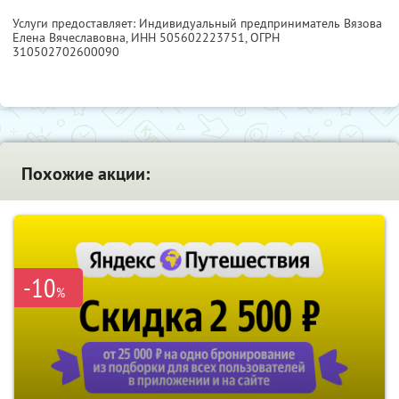
Услуги предоставляет: Индивидуальный предприниматель Вязова
Елена Вячеславовна,
ИНН 505602223751
, ОГРН
310502702600090
Похожие акции:
-10
%