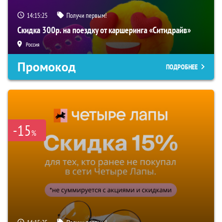
14:15:24
Получи первым!
Скидка 300р. на поездку от каршеринга «Ситидрайв»
Россия
Промокод
ПОДРОБНЕЕ
-15
%