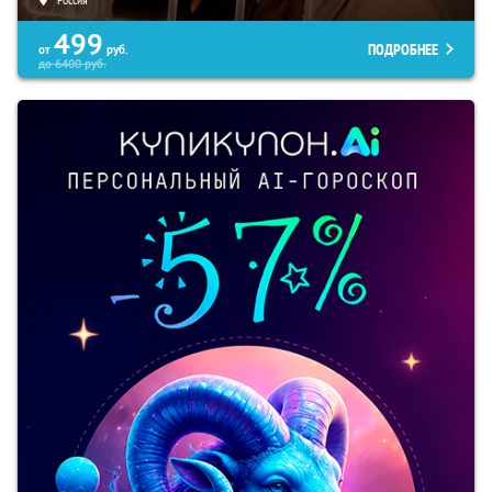
499
ПОДРОБНЕЕ
от
руб.
до
6400
руб.