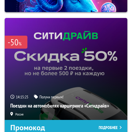
-50
%
14:15:24
Получи первым!
Поездки на автомобилях каршеринга «Ситидрайв»
Россия
Промокод
ПОДРОБНЕЕ