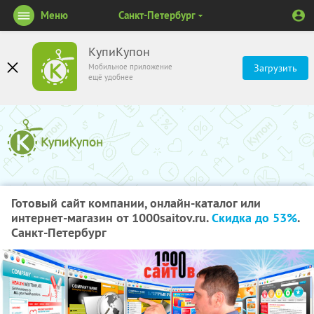
Меню
Санкт-Петербург
КупиКупон
Мобильное приложение
Загрузить
ещё удобнее
Готовый сайт компании, онлайн-каталог или
интернет-магазин от 1000saitov.ru.
Скидка до 53%
.
Санкт-Петербург