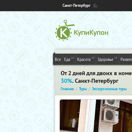
Санкт-Петербург
14
19
15
Все
Еда
Красота
Здоровье
Развл
От 2 дней для двоих в ном
30%
. Санкт-Петербург
Главная
Туры
Экскурсионные туры