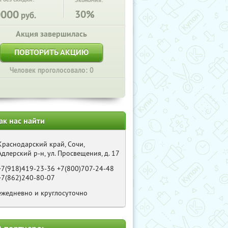
Экономия:
0000
30%
руб.
Акция завершилась
ПОВТОРИТЬ АКЦИЮ
Человек проголосовало: 0
ак нас найти
Краснодарский край, Сочи,
Адлерский р-н, ул. Просвещения, д. 17
+7(918)419-23-36 +7(800)707-24-48
+7(862)240-80-07
ежедневно и круглосуточно