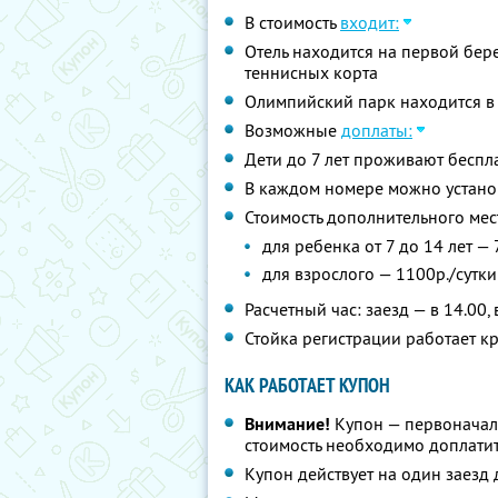
В стоимость
входит:
Отель находится на первой бер
теннисных корта
Олимпийский парк находится в 
Возможные
доплаты:
Дети до 7 лет проживают беспла
В каждом номере можно устано
Стоимость дополнительного мес
для ребенка от 7 до 14 лет — 
для взрослого — 1100р./сутки
Расчетный час: заезд — в 14.00,
Стойка регистрации работает к
КАК РАБОТАЕТ КУПОН
Внимание!
Купон — первоначал
стоимость необходимо доплатит
Купон действует на один заезд 