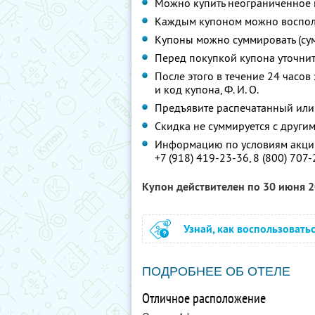
Можно купить неограниченное 
Каждым купоном можно восполь
Купоны можно суммировать (су
Перед покупкой купона уточни
После этого в течение 24 часо
и код купона,
Ф. И. О.
Предъявите распечатанный или
Скидка не суммируется с друг
Информацию по условиям акции
+7 (918) 419-23-36
,
8 (800) 707
Купон действителен по 30 июня 
Узнай, как воспользовать
ПОДРОБНЕЕ ОБ ОТЕЛЕ
Отличное расположение