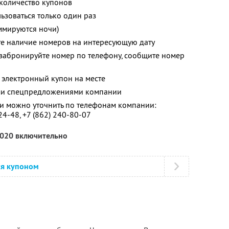
количество купонов
зоваться только один раз
ммируются ночи)
те наличие номеров на интересующую дату
в забронируйте номер по телефону, сообщите номер
 электронный купон на месте
ими спецпредложениями компании
 можно уточнить по телефонам компании:
-24-48
,
+7 (862) 240-80-07
2020 включительно
ся купоном