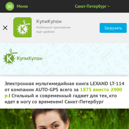
Меню
Санкт-Петербург
КупиКупон
Мобильное приложение
Загрузить
ещё удобнее
Электронная мультимедийная книга LEXAND LT-114
от компании AUTO-GPS всего за
1875 вместо
2900
р.
! Стильный и современный гаджет для тех, кто
идет в ногу со временем! Санкт-Петербург