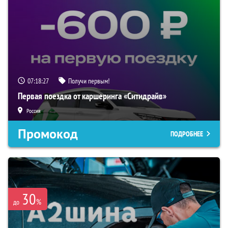
07:18:26
Получи первым!
Первая поездка от каршеринга «Ситидрайв»
Россия
Промокод
ПОДРОБНЕЕ
30
%
до