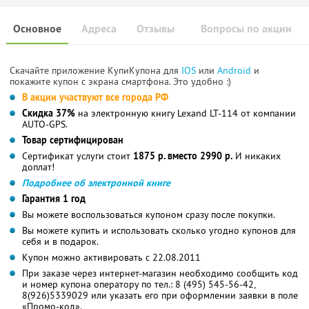
Основное
Адреса
Отзывы
Вопросы по акции
Скачайте приложение КупиКупона для
IOS
или
Android
и
покажите купон с экрана смартфона. Это удобно :)
В акции участвуют все города РФ
Скидка 37%
на электронную книгу Lexand LT-114 от компании
AUTO-GPS.
Товар сертифицирован
Сертификат услуги стоит
1875 р. вместо 2990 р.
И никаких
доплат!
Подробнее об электронной книге
Гарантия 1 год
Вы можете воспользоваться купоном сразу после покупки.
Вы можете купить и использовать сколько угодно купонов для
себя и в подарок.
Купон можно активировать с 22.08.2011
При заказе через интернет-магазин необходимо сообщить код
и номер купона оператору по тел.: 8 (495) 545-56-42,
8(926)5339029 или указать его при оформлении заявки в поле
«Промо-код».