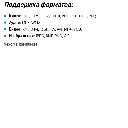
Поддержка форматов:
Книги
: TXT, HTML, FB2, EPUB, PDF, PDB, DOC, RTF;
Аудио
: MP3, WMA;
Видео
: RM, RMVB, 3GP, FLV, AVI, MP4, VOB;
Изображения
: JPEG, BMP, PNG, GIF.
Чехол в комплекте