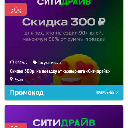
-50
%
07:18:26
Получи первым!
Скидка 300р. на поездку от каршеринга «Ситидрайв»
Россия
Промокод
ПОДРОБНЕЕ