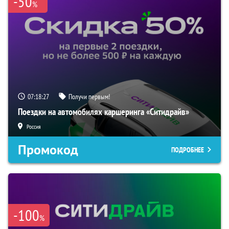
-50
%
07:18:26
Получи первым!
Поездки на автомобилях каршеринга «Ситидрайв»
Россия
Промокод
ПОДРОБНЕЕ
-100
%